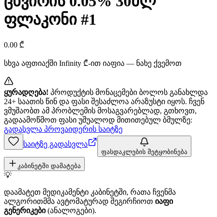
ცხვირის 0.05% 30მლ
ფლაკონი #1
0.00
₾
სხვა აფთიაქში
Infinity
₾-ით იაფია — ნახე ქვემოთ
ყურადღება!
პროდუქტის მონაცემები ბოლოს განახლდა
24+ საათის წინ და ფასი შესაძლოა არაზუსტი იყოს. ჩვენ
ვმუშაობთ ამ პრობლემის მოსაგვარებლად, გთხოვთ,
გადაამოწმოთ ფასი უშუალოდ მითითებულ ბმულზე:
გადასვლა პროვაიდერის საიტზე
საიტზე გადასვლა
ფასდაკლების შეტყობინება
კაბინეტში დამატება
💡
დაამატეთ მედიკამენტი კაბინეტში, რათა ჩვენმა
ალგორითმმა ავტომატურად შეგირჩიოთ
იაფი
გენერიკები
(ანალოგები).