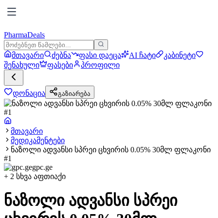
PharmaDeals
მთავარი
ძებნა
ფასი დაეცა
AI ჩატი
კაბინეტი
შენახული
ფასები
პროფილი
დონაცია
გაზიარება
მთავარი
მედიკამენტები
ნაზოლი ადვანსი სპრეი ცხვირის 0.05% 30მლ ფლაკონი
#1
gpc.ge
+
2
სხვა აფთიაქი
ნაზოლი ადვანსი სპრეი