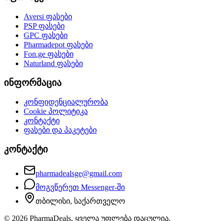
Aversi
ფასები
PSP
ფასები
GPC
ფასები
Pharmadepot
ფასები
Fon.ge
ფასები
Naturland
ფასები
ინფორმაცია
კონფიდენციალურობა
Cookie პოლიტიკა
კონტაქტი
ფასები და პაკეტები
კონტაქტი
pharmadealsge@gmail.com
მოგვწერეთ Messenger-ში
თბილისი, საქართველო
©
2026
PharmaDeals. ყველა უფლება დაცულია.