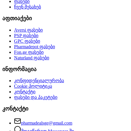
ფასები
ჩვენ შესახებ
აფთიაქები
Aversi
ფასები
PSP
ფასები
GPC
ფასები
Pharmadepot
ფასები
Fon.ge
ფასები
Naturland
ფასები
ინფორმაცია
კონფიდენციალურობა
Cookie პოლიტიკა
კონტაქტი
ფასები და პაკეტები
კონტაქტი
pharmadealsge@gmail.com