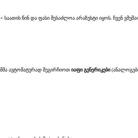
 საათის წინ და ფასი შესაძლოა არაზუსტი იყოს. ჩვენ ვმუ
ითმმა ავტომატურად შეგირჩიოთ
იაფი გენერიკები
(ანალოგები