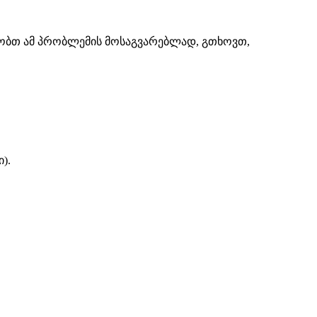
შაობთ ამ პრობლემის მოსაგვარებლად, გთხოვთ,
).