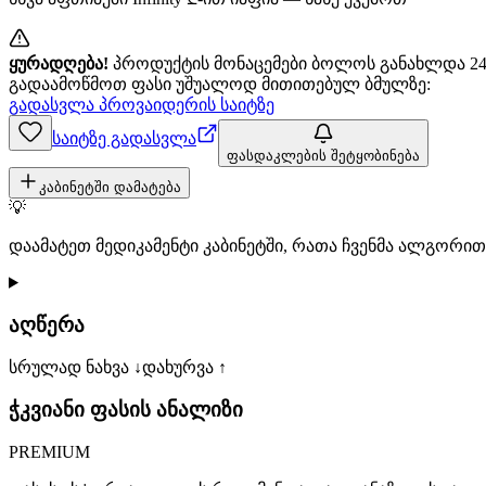
ყურადღება!
პროდუქტის მონაცემები ბოლოს განახლდა 24+
გადაამოწმოთ ფასი უშუალოდ მითითებულ ბმულზე:
გადასვლა პროვაიდერის საიტზე
საიტზე გადასვლა
ფასდაკლების შეტყობინება
კაბინეტში დამატება
💡
დაამატეთ მედიკამენტი კაბინეტში, რათა ჩვენმა ალგორ
აღწერა
სრულად ნახვა ↓
დახურვა ↑
ჭკვიანი ფასის ანალიზი
PREMIUM