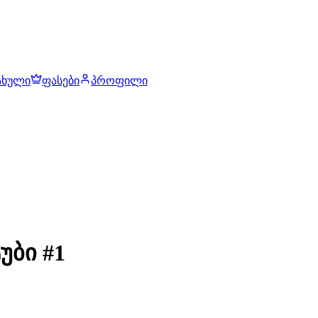
ახული
ფასები
პროფილი
უბი #1