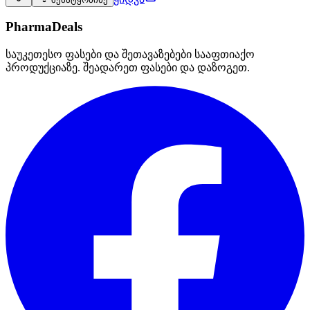
PharmaDeals
საუკეთესო ფასები და შეთავაზებები სააფთიაქო
პროდუქციაზე. შეადარეთ ფასები და დაზოგეთ.