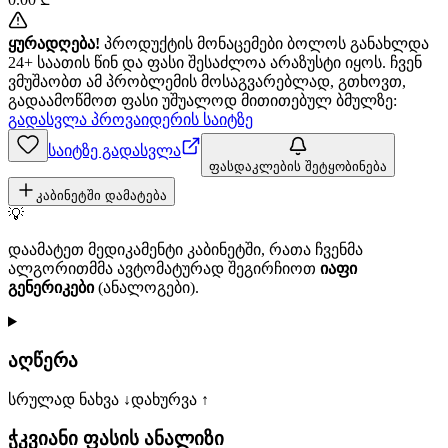
ყურადღება!
პროდუქტის მონაცემები ბოლოს განახლდა
24+ საათის წინ და ფასი შესაძლოა არაზუსტი იყოს. ჩვენ
ვმუშაობთ ამ პრობლემის მოსაგვარებლად, გთხოვთ,
გადაამოწმოთ ფასი უშუალოდ მითითებულ ბმულზე:
გადასვლა პროვაიდერის საიტზე
საიტზე გადასვლა
ფასდაკლების შეტყობინება
კაბინეტში დამატება
💡
დაამატეთ მედიკამენტი კაბინეტში, რათა ჩვენმა
ალგორითმმა ავტომატურად შეგირჩიოთ
იაფი
გენერიკები
(ანალოგები).
აღწერა
სრულად ნახვა ↓
დახურვა ↑
ჭკვიანი ფასის ანალიზი