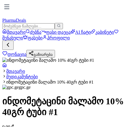
PharmaDeals
მთავარი
ძებნა
ფასი დაეცა
AI ჩატი
კაბინეტი
შენახული
ფასები
პროფილი
დონაცია
გაზიარება
მთავარი
მედიკამენტები
ინდომეტაცინი მალამო 10% 40გრ ტუბი #1
gpc.ge
ინდომეტაცინი მალამო 10%
40გრ ტუბი #1
0.00
₾