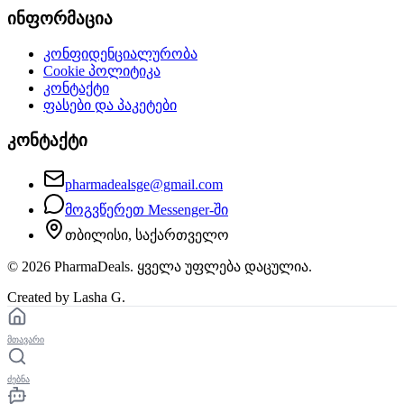
ინფორმაცია
კონფიდენციალურობა
Cookie პოლიტიკა
კონტაქტი
ფასები და პაკეტები
კონტაქტი
pharmadealsge@gmail.com
მოგვწერეთ Messenger-ში
თბილისი, საქართველო
©
2026
PharmaDeals. ყველა უფლება დაცულია.
Created by Lasha G.
მთავარი
ძებნა