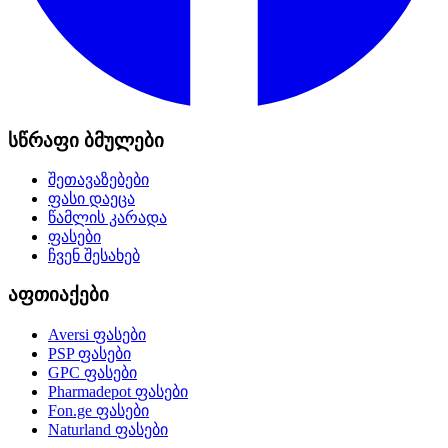
სწრაფი ბმულები
შეთავაზებები
ფასი დაეცა
წამლის კარადა
ფასები
ჩვენ შესახებ
აფთიაქები
Aversi
ფასები
PSP
ფასები
GPC
ფასები
Pharmadepot
ფასები
Fon.ge
ფასები
Naturland
ფასები