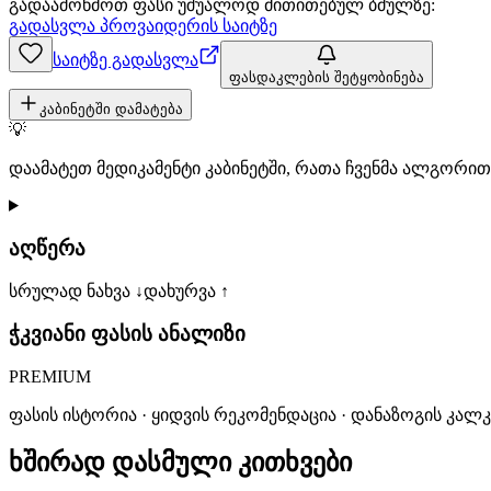
გადაამოწმოთ ფასი უშუალოდ მითითებულ ბმულზე:
გადასვლა პროვაიდერის საიტზე
საიტზე გადასვლა
ფასდაკლების შეტყობინება
კაბინეტში დამატება
💡
დაამატეთ მედიკამენტი კაბინეტში, რათა ჩვენმა ალგორ
აღწერა
სრულად ნახვა ↓
დახურვა ↑
ჭკვიანი ფასის ანალიზი
PREMIUM
ფასის ისტორია · ყიდვის რეკომენდაცია · დანაზოგის კალ
ხშირად დასმული კითხვები