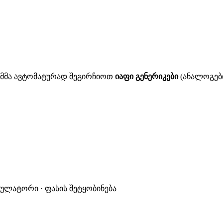
ითმმა ავტომატურად შეგირჩიოთ
იაფი გენერიკები
(ანალოგები
კულატორი · ფასის შეტყობინება