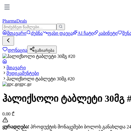
PharmaDeals
მთავარი
ძებნა
ფასი დაეცა
AI ჩატი
კაბინეტი
შენ
დონაცია
გაზიარება
მთავარი
მედიკამენტები
ჰალიქსოლი ტაბლეტი 30მგ #20
gpc.ge
ჰალიქსოლი ტაბლეტი 30მგ #
0.00
₾
ყურადღება!
პროდუქტის მონაცემები ბოლოს განახლდა 24+