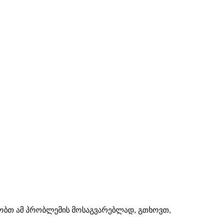
შაობთ ამ პრობლემის მოსაგვარებლად, გთხოვთ,