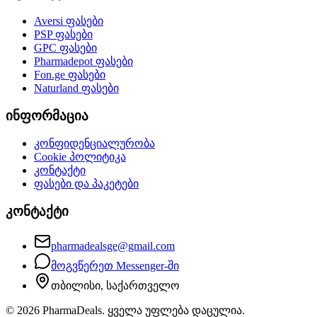
Aversi
ფასები
PSP
ფასები
GPC
ფასები
Pharmadepot
ფასები
Fon.ge
ფასები
Naturland
ფასები
ინფორმაცია
კონფიდენციალურობა
Cookie პოლიტიკა
კონტაქტი
ფასები და პაკეტები
კონტაქტი
pharmadealsge@gmail.com
მოგვწერეთ Messenger-ში
თბილისი, საქართველო
©
2026
PharmaDeals. ყველა უფლება დაცულია.