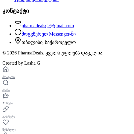
კონტაქტი
pharmadealsge@gmail.com
მოგვწერეთ Messenger-ში
თბილისი, საქართველო
©
2026
PharmaDeals. ყველა უფლება დაცულია.
Created by Lasha G.
მთავარი
ძებნა
AI ჩატი
კაბინეტი
შენახული