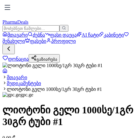
PharmaDeals
მთავარი
ძებნა
ფასი დაეცა
AI ჩატი
კაბინეტი
შენახული
ფასები
პროფილი
დონაცია
გაზიარება
მთავარი
მედიკამენტები
ლიოტონი გელი 1000სე/1გრ 30გრ ტუბი #1
gpc.ge
ლიოტონი გელი 1000სე/1გრ
30გრ ტუბი #1
0.00
₾