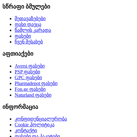
სწრაფი ბმულები
შეთავაზებები
ფასი დაეცა
წამლის კარადა
ფასები
ჩვენ შესახებ
აფთიაქები
Aversi
ფასები
PSP
ფასები
GPC
ფასები
Pharmadepot
ფასები
Fon.ge
ფასები
Naturland
ფასები
ინფორმაცია
კონფიდენციალურობა
Cookie პოლიტიკა
კონტაქტი
ფასები და პაკეტები