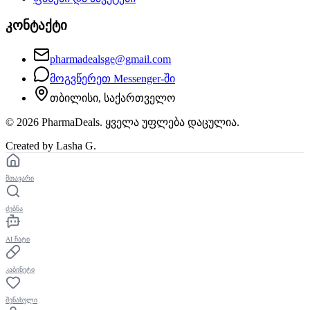
კონტაქტი
pharmadealsge@gmail.com
მოგვწერეთ Messenger-ში
თბილისი, საქართველო
©
2026
PharmaDeals. ყველა უფლება დაცულია.
Created by Lasha G.
მთავარი
ძებნა
AI ჩატი
კაბინეტი
შენახული