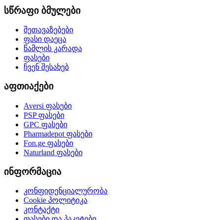
სწრაფი ბმულები
შეთავაზებები
ფასი დაეცა
წამლის კარადა
ფასები
ჩვენ შესახებ
აფთიაქები
Aversi
ფასები
PSP
ფასები
GPC
ფასები
Pharmadepot
ფასები
Fon.ge
ფასები
Naturland
ფასები
ინფორმაცია
კონფიდენციალურობა
Cookie პოლიტიკა
კონტაქტი
ფასები და პაკეტები