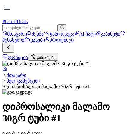
PharmaDeals
მთავარი
ძებნა
ფასი დაეცა
AI ჩატი
კაბინეტი
შენახული
ფასები
პროფილი
დონაცია
გაზიარება
მთავარი
მედიკამენტები
დიპროსალიკი მალამო 30გრ ტუბი #1
gpc.ge
დიპროსალიკი მალამო
30გრ ტუბი #1
0.00
₾
18.90
₾
-
100
%