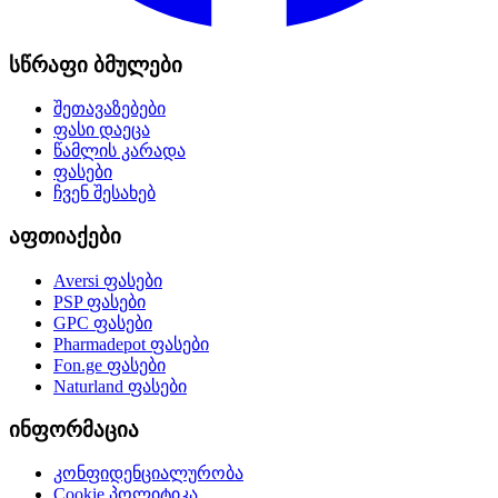
სწრაფი ბმულები
შეთავაზებები
ფასი დაეცა
წამლის კარადა
ფასები
ჩვენ შესახებ
აფთიაქები
Aversi
ფასები
PSP
ფასები
GPC
ფასები
Pharmadepot
ფასები
Fon.ge
ფასები
Naturland
ფასები
ინფორმაცია
კონფიდენციალურობა
Cookie პოლიტიკა