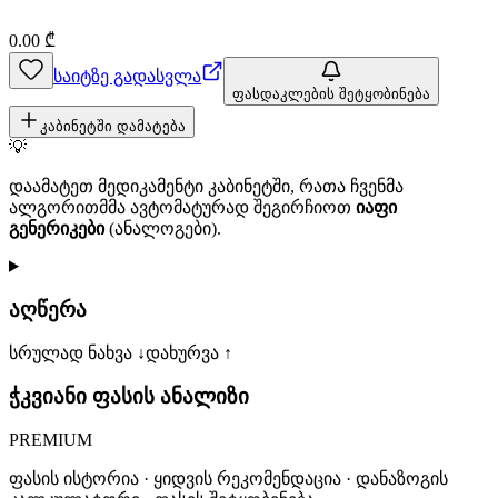
0.00
₾
საიტზე გადასვლა
ფასდაკლების შეტყობინება
კაბინეტში დამატება
💡
დაამატეთ მედიკამენტი კაბინეტში, რათა ჩვენმა
ალგორითმმა ავტომატურად შეგირჩიოთ
იაფი
გენერიკები
(ანალოგები).
აღწერა
სრულად ნახვა ↓
დახურვა ↑
ჭკვიანი ფასის ანალიზი
PREMIUM
ფასის ისტორია · ყიდვის რეკომენდაცია · დანაზოგის