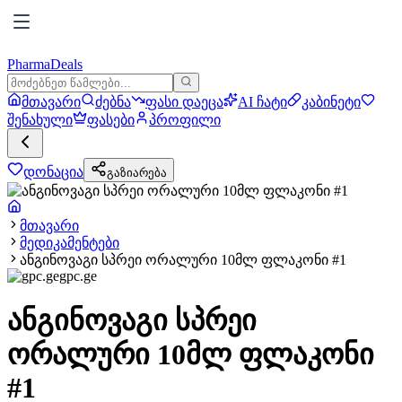
PharmaDeals
მთავარი
ძებნა
ფასი დაეცა
AI ჩატი
კაბინეტი
შენახული
ფასები
პროფილი
დონაცია
გაზიარება
მთავარი
მედიკამენტები
ანგინოვაგი სპრეი ორალური 10მლ ფლაკონი #1
gpc.ge
ანგინოვაგი სპრეი
ორალური 10მლ ფლაკონი
#1