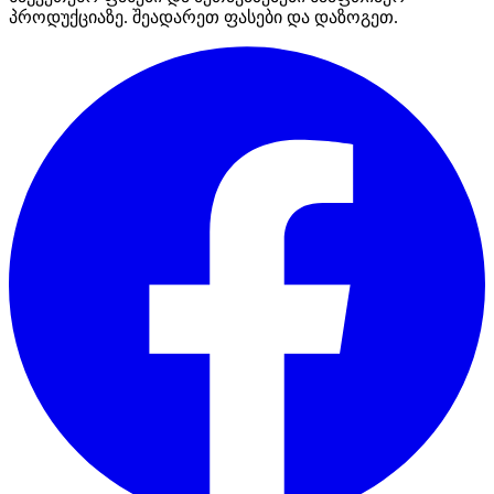
პროდუქციაზე. შეადარეთ ფასები და დაზოგეთ.