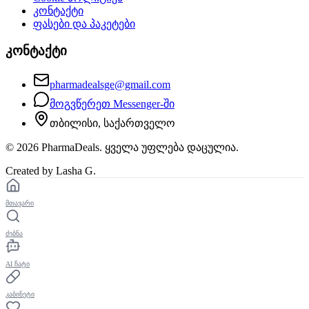
კონტაქტი
ფასები და პაკეტები
კონტაქტი
pharmadealsge@gmail.com
მოგვწერეთ Messenger-ში
თბილისი, საქართველო
©
2026
PharmaDeals. ყველა უფლება დაცულია.
Created by Lasha G.
მთავარი
ძებნა
AI ჩატი
კაბინეტი