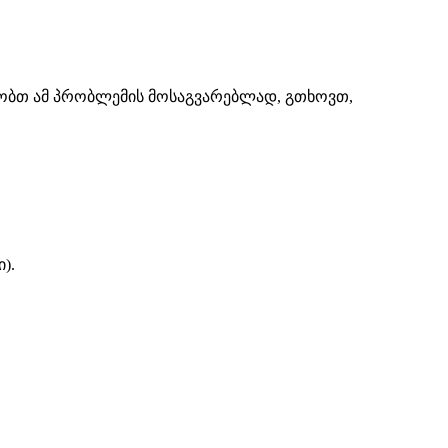
შაობთ ამ პრობლემის მოსაგვარებლად, გთხოვთ,
).