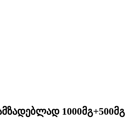
ამზადებლად 1000მგ+500მგ