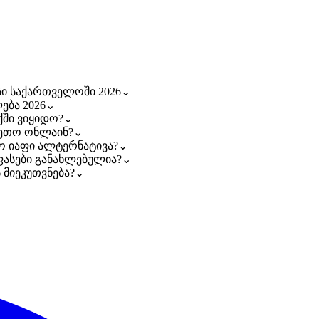
სი საქართველოში 2026
⌄
ება 2026
⌄
ქში ვიყიდო?
⌄
ვეთო ონლაინ?
⌄
რო იაფი ალტერნატივა?
⌄
 ფასები განახლებულია?
⌄
 მიეკუთვნება?
⌄