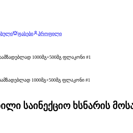
ახული
ფასები
პროფილი
ოსამზადებლად 1000მგ+500მგ ფლაკონი #1
ნილი საინექციო ხსნარის მოს