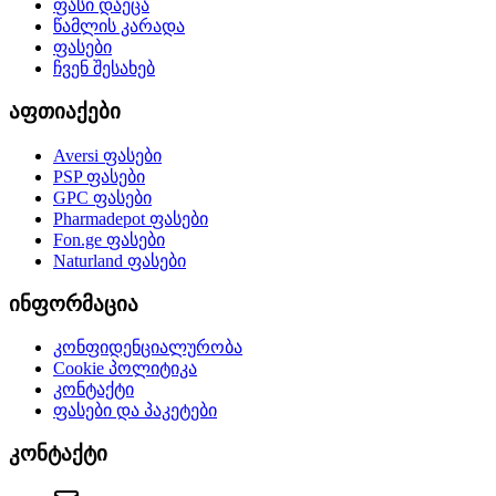
ფასი დაეცა
წამლის კარადა
ფასები
ჩვენ შესახებ
აფთიაქები
Aversi
ფასები
PSP
ფასები
GPC
ფასები
Pharmadepot
ფასები
Fon.ge
ფასები
Naturland
ფასები
ინფორმაცია
კონფიდენციალურობა
Cookie პოლიტიკა
კონტაქტი
ფასები და პაკეტები
კონტაქტი