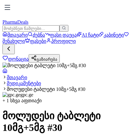
PharmaDeals
მთავარი
ძებნა
ფასი დაეცა
AI ჩატი
კაბინეტი
შენახული
ფასები
პროფილი
დონაცია
გაზიარება
მთავარი
მედიკამენტები
მოლუდესი ტაბლეტი 10მგ+5მგ #30
gpc.ge
+
1
სხვა აფთიაქი
მოლუდესი ტაბლეტი
10მგ+5მგ #30