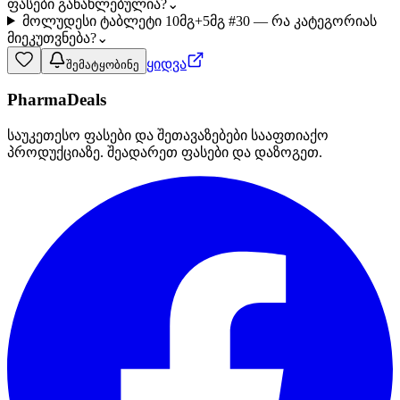
ფასები განახლებულია?
⌄
მოლუდესი ტაბლეტი 10მგ+5მგ #30 — რა კატეგორიას
მიეკუთვნება?
⌄
ყიდვა
შემატყობინე
PharmaDeals
საუკეთესო ფასები და შეთავაზებები სააფთიაქო
პროდუქციაზე. შეადარეთ ფასები და დაზოგეთ.