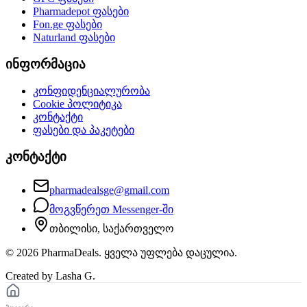
Pharmadepot
ფასები
Fon.ge
ფასები
Naturland
ფასები
ინფორმაცია
კონფიდენციალურობა
Cookie პოლიტიკა
კონტაქტი
ფასები და პაკეტები
კონტაქტი
pharmadealsge@gmail.com
მოგვწერეთ Messenger-ში
თბილისი, საქართველო
©
2026
PharmaDeals. ყველა უფლება დაცულია.
Created by Lasha G.