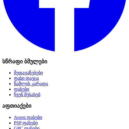
სწრაფი ბმულები
შეთავაზებები
ფასი დაეცა
წამლის კარადა
ფასები
ჩვენ შესახებ
აფთიაქები
Aversi
ფასები
PSP
ფასები
GPC
ფასები