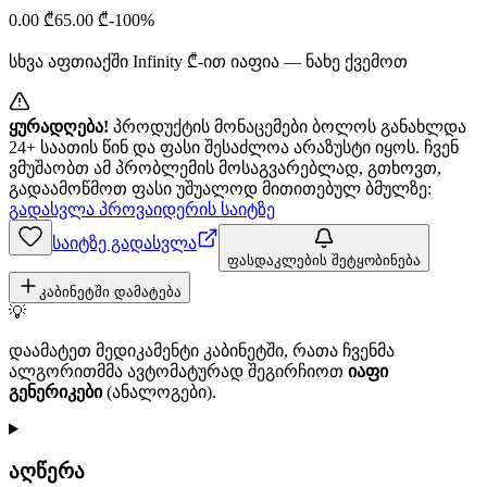
0.00
₾
65.00
₾
-
100
%
სხვა აფთიაქში
Infinity
₾-ით იაფია — ნახე ქვემოთ
ყურადღება!
პროდუქტის მონაცემები ბოლოს განახლდა
24+ საათის წინ და ფასი შესაძლოა არაზუსტი იყოს. ჩვენ
ვმუშაობთ ამ პრობლემის მოსაგვარებლად, გთხოვთ,
გადაამოწმოთ ფასი უშუალოდ მითითებულ ბმულზე:
გადასვლა პროვაიდერის საიტზე
საიტზე გადასვლა
ფასდაკლების შეტყობინება
კაბინეტში დამატება
💡
დაამატეთ მედიკამენტი კაბინეტში, რათა ჩვენმა
ალგორითმმა ავტომატურად შეგირჩიოთ
იაფი
გენერიკები
(ანალოგები).
აღწერა