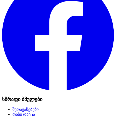
სწრაფი ბმულები
შეთავაზებები
ფასი დაეცა