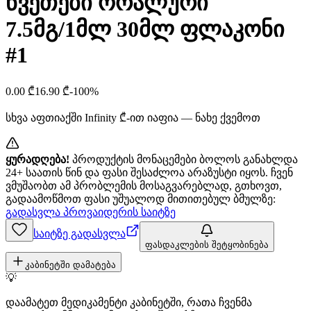
წვეთები ორალური
7.5მგ/1მლ 30მლ ფლაკონი
#1
0.00
₾
16.90
₾
-
100
%
სხვა აფთიაქში
Infinity
₾-ით იაფია — ნახე ქვემოთ
ყურადღება!
პროდუქტის მონაცემები ბოლოს განახლდა
24+ საათის წინ და ფასი შესაძლოა არაზუსტი იყოს. ჩვენ
ვმუშაობთ ამ პრობლემის მოსაგვარებლად, გთხოვთ,
გადაამოწმოთ ფასი უშუალოდ მითითებულ ბმულზე:
გადასვლა პროვაიდერის საიტზე
საიტზე გადასვლა
ფასდაკლების შეტყობინება
კაბინეტში დამატება
💡
დაამატეთ მედიკამენტი კაბინეტში, რათა ჩვენმა