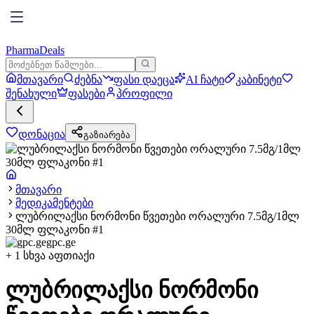
PharmaDeals
მთავარი
ძებნა
ფასი დაეცა
AI ჩატი
კაბინეტი
შენახული
ფასები
პროფილი
დონაცია
გაზიარება
მთავარი
მედიკამენტები
ლუბრილაქსი ნორმონი წვეთები ორალური 7.5მგ/1მლ
30მლ ფლაკონი #1
gpc.ge
+
1
სხვა აფთიაქი
ლუბრილაქსი ნორმონი