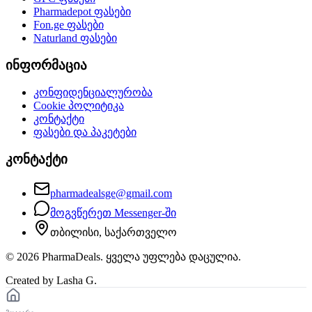
Pharmadepot
ფასები
Fon.ge
ფასები
Naturland
ფასები
ინფორმაცია
კონფიდენციალურობა
Cookie პოლიტიკა
კონტაქტი
ფასები და პაკეტები
კონტაქტი
pharmadealsge@gmail.com
მოგვწერეთ Messenger-ში
თბილისი, საქართველო
©
2026
PharmaDeals. ყველა უფლება დაცულია.
Created by Lasha G.