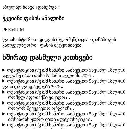
სრულად ნახვა ↓
დახურვა ↑
ჭკვიანი ფასის ანალიზი
PREMIUM
ფასის ისტორია · ყიდვის რეკომენდაცია · დანაზოგის
კალკულატორი · ფასის შეტყობინება
ხშირად დასმული კითხვები
ოქსიტოცინი ი/ვ ი/მ ხსნარი საინექციო 5სე/1მლ 1მლ #10
ყველაზე იაფი ფასი საქართველოში 2026
⌄
ოქსიტოცინი ი/ვ ი/მ ხსნარი საინექციო 5სე/1მლ 1მლ #10
ფასი და ფასდაკლება 2026
⌄
ოქსიტოცინი ი/ვ ი/მ ხსნარი საინექციო 5სე/1მლ 1მლ #10
— რომელ აფთიაქში ვიყიდო?
⌄
ოქსიტოცინი ი/ვ ი/მ ხსნარი საინექციო 5სე/1მლ 1მლ #10
— როგორ შევუკვეთო ონლაინ?
⌄
ოქსიტოცინი ი/ვ ი/მ ხსნარი საინექციო 5სე/1მლ 1მლ #10
— არსებობს უფრო იაფი ალტერნატივა?
⌄
ოქსიტოცინი ი/ვ ი/მ ხსნარი საინექციო 5სე/1მლ 1მლ #10