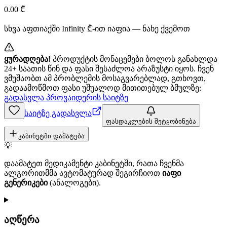
0.00
₾
სხვა აფთიაქში
Infinity
₾-ით იაფია — ნახე ქვემოთ
ყურადღება!
პროდუქტის მონაცემები ბოლოს განახლდა
24+ საათის წინ და ფასი შესაძლოა არაზუსტი იყოს. ჩვენ
ვმუშაობთ ამ პრობლემის მოსაგვარებლად, გთხოვთ,
გადაამოწმოთ ფასი უშუალოდ მითითებულ ბმულზე:
გადასვლა პროვაიდერის საიტზე
საიტზე გადასვლა
ფასდაკლების შეტყობინება
კაბინეტში დამატება
💡
დაამატეთ მედიკამენტი კაბინეტში, რათა ჩვენმა
ალგორითმმა ავტომატურად შეგირჩიოთ
იაფი
გენერიკები
(ანალოგები).
აღწერა