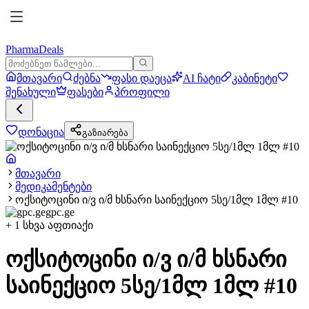
PharmaDeals
მთავარი
ძებნა
ფასი დაეცა
AI ჩატი
კაბინეტი
შენახული
ფასები
პროფილი
დონაცია
გაზიარება
მთავარი
მედიკამენტები
ოქსიტოცინი ი/ვ ი/მ ხსნარი საინექციო 5სე/1მლ 1მლ #10
gpc.ge
+
1
სხვა აფთიაქი
ოქსიტოცინი ი/ვ ი/მ ხსნარი
საინექციო 5სე/1მლ 1მლ #10