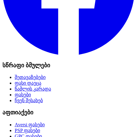
სწრაფი ბმულები
შეთავაზებები
ფასი დაეცა
წამლის კარადა
ფასები
ჩვენ შესახებ
აფთიაქები
Aversi
ფასები
PSP
ფასები
GPC
ფასები