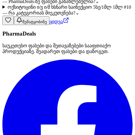
— PharmaDeals-ზე ფასები განახლებულია?
⌄
ოქსიტოცინი ი/ვ ი/მ ხსნარი საინექციო 5სე/1მლ 1მლ #10
— რა კატეგორიას მიეკუთვნება?
⌄
ყიდვა
შემატყობინე
PharmaDeals
საუკეთესო ფასები და შეთავაზებები სააფთიაქო
პროდუქციაზე. შეადარეთ ფასები და დაზოგეთ.