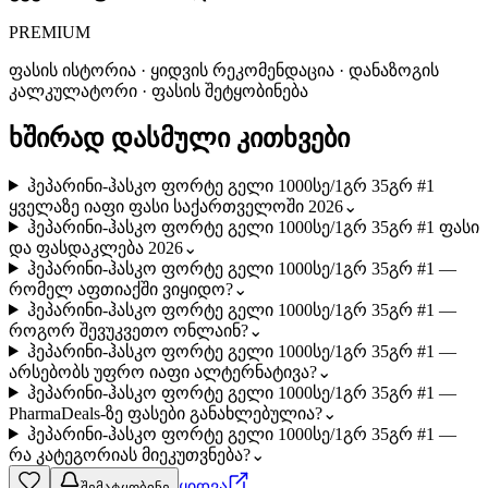
PREMIUM
ფასის ისტორია · ყიდვის რეკომენდაცია · დანაზოგის
კალკულატორი · ფასის შეტყობინება
ხშირად დასმული კითხვები
ჰეპარინი-ჰასკო ფორტე გელი 1000სე/1გრ 35გრ #1
ყველაზე იაფი ფასი საქართველოში 2026
⌄
ჰეპარინი-ჰასკო ფორტე გელი 1000სე/1გრ 35გრ #1 ფასი
და ფასდაკლება 2026
⌄
ჰეპარინი-ჰასკო ფორტე გელი 1000სე/1გრ 35გრ #1 —
რომელ აფთიაქში ვიყიდო?
⌄
ჰეპარინი-ჰასკო ფორტე გელი 1000სე/1გრ 35გრ #1 —
როგორ შევუკვეთო ონლაინ?
⌄
ჰეპარინი-ჰასკო ფორტე გელი 1000სე/1გრ 35გრ #1 —
არსებობს უფრო იაფი ალტერნატივა?
⌄
ჰეპარინი-ჰასკო ფორტე გელი 1000სე/1გრ 35გრ #1 —
PharmaDeals-ზე ფასები განახლებულია?
⌄
ჰეპარინი-ჰასკო ფორტე გელი 1000სე/1გრ 35გრ #1 —
რა კატეგორიას მიეკუთვნება?
⌄
ყიდვა
შემატყობინე