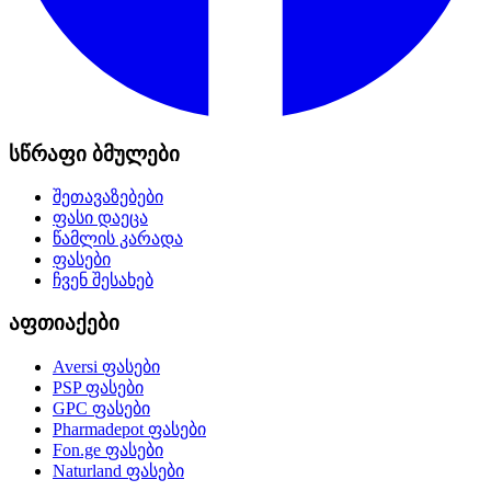
სწრაფი ბმულები
შეთავაზებები
ფასი დაეცა
წამლის კარადა
ფასები
ჩვენ შესახებ
აფთიაქები
Aversi
ფასები
PSP
ფასები
GPC
ფასები
Pharmadepot
ფასები
Fon.ge
ფასები
Naturland
ფასები