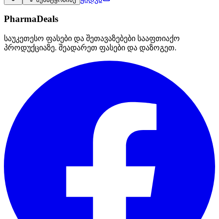
PharmaDeals
საუკეთესო ფასები და შეთავაზებები სააფთიაქო
პროდუქციაზე. შეადარეთ ფასები და დაზოგეთ.