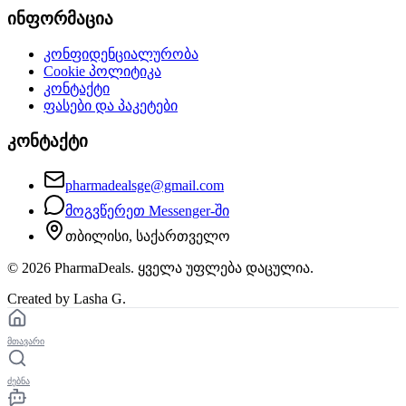
ინფორმაცია
კონფიდენციალურობა
Cookie პოლიტიკა
კონტაქტი
ფასები და პაკეტები
კონტაქტი
pharmadealsge@gmail.com
მოგვწერეთ Messenger-ში
თბილისი, საქართველო
©
2026
PharmaDeals. ყველა უფლება დაცულია.
Created by Lasha G.
მთავარი
ძებნა