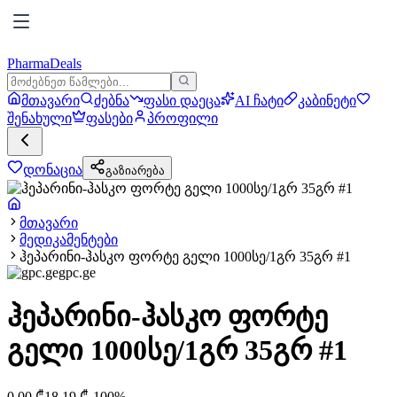
PharmaDeals
მთავარი
ძებნა
ფასი დაეცა
AI ჩატი
კაბინეტი
შენახული
ფასები
პროფილი
დონაცია
გაზიარება
მთავარი
მედიკამენტები
ჰეპარინი-ჰასკო ფორტე გელი 1000სე/1გრ 35გრ #1
gpc.ge
ჰეპარინი-ჰასკო ფორტე
გელი 1000სე/1გრ 35გრ #1
0.00
₾
18.19
₾
-
100
%