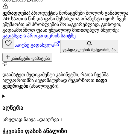
ყურადღება!
პროდუქტის მონაცემები ბოლოს განახლდა
24+ საათის წინ და ფასი შესაძლოა არაზუსტი იყოს. ჩვენ
ვმუშაობთ ამ პრობლემის მოსაგვარებლად, გთხოვთ,
გადაამოწმოთ ფასი უშუალოდ მითითებულ ბმულზე:
გადასვლა პროვაიდერის საიტზე
საიტზე გადასვლა
ფასდაკლების შეტყობინება
კაბინეტში დამატება
💡
დაამატეთ მედიკამენტი კაბინეტში, რათა ჩვენმა
ალგორითმმა ავტომატურად შეგირჩიოთ
იაფი
გენერიკები
(ანალოგები).
აღწერა
სრულად ნახვა ↓
დახურვა ↑
ჭკვიანი ფასის ანალიზი