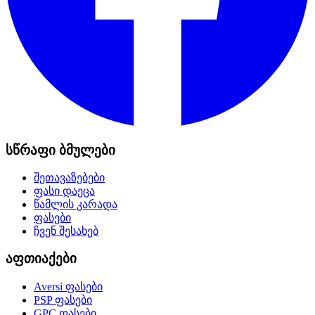
სწრაფი ბმულები
შეთავაზებები
ფასი დაეცა
წამლის კარადა
ფასები
ჩვენ შესახებ
აფთიაქები
Aversi
ფასები
PSP
ფასები
GPC
ფასები