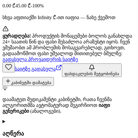
0.00
₾
45.00
₾
-
100
%
სხვა აფთიაქში
Infinity
₾-ით იაფია — ნახე ქვემოთ
ყურადღება!
პროდუქტის მონაცემები ბოლოს განახლდა
24+ საათის წინ და ფასი შესაძლოა არაზუსტი იყოს. ჩვენ
ვმუშაობთ ამ პრობლემის მოსაგვარებლად, გთხოვთ,
გადაამოწმოთ ფასი უშუალოდ მითითებულ ბმულზე:
გადასვლა პროვაიდერის საიტზე
საიტზე გადასვლა
ფასდაკლების შეტყობინება
კაბინეტში დამატება
💡
დაამატეთ მედიკამენტი კაბინეტში, რათა ჩვენმა
ალგორითმმა ავტომატურად შეგირჩიოთ
იაფი
გენერიკები
(ანალოგები).
აღწერა