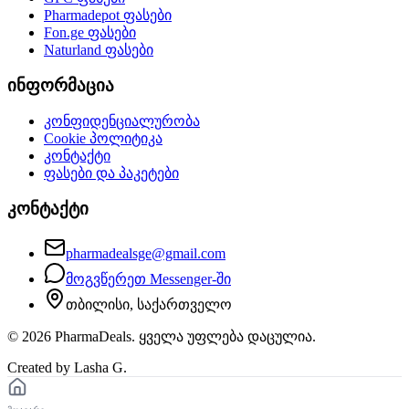
Pharmadepot
ფასები
Fon.ge
ფასები
Naturland
ფასები
ინფორმაცია
კონფიდენციალურობა
Cookie პოლიტიკა
კონტაქტი
ფასები და პაკეტები
კონტაქტი
pharmadealsge@gmail.com
მოგვწერეთ Messenger-ში
თბილისი, საქართველო
©
2026
PharmaDeals. ყველა უფლება დაცულია.
Created by Lasha G.