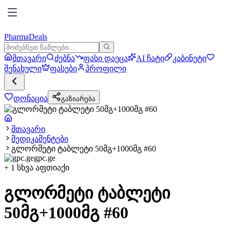
PharmaDeals
მთავარი
ძებნა
ფასი დაეცა
AI ჩატი
კაბინეტი
შენახული
ფასები
პროფილი
დონაცია
გაზიარება
მთავარი
მედიკამენტები
გლორმეტი ტაბლეტი 50მგ+1000მგ #60
gpc.ge
+
1
სხვა აფთიაქი
გლორმეტი ტაბლეტი
50მგ+1000მგ #60