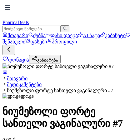
PharmaDeals
მთავარი
ძებნა
ფასი დაეცა
AI ჩატი
კაბინეტი
შენახული
ფასები
პროფილი
დონაცია
გაზიარება
მთავარი
მედიკამენტები
ნიუმეზოლი ფორტე სანთელი ვაგინალური #7
gpc.ge
ნიუმეზოლი ფორტე
სანთელი ვაგინალური #7
0.00
₾