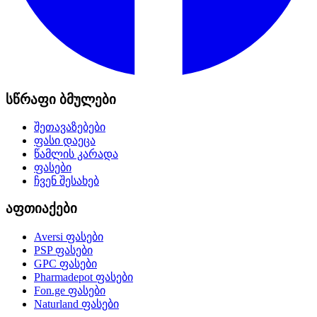
სწრაფი ბმულები
შეთავაზებები
ფასი დაეცა
წამლის კარადა
ფასები
ჩვენ შესახებ
აფთიაქები
Aversi
ფასები
PSP
ფასები
GPC
ფასები
Pharmadepot
ფასები
Fon.ge
ფასები
Naturland
ფასები