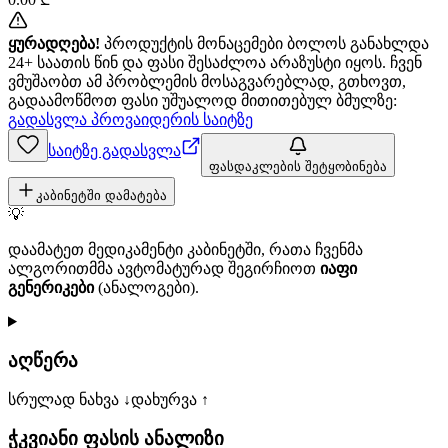
ყურადღება!
პროდუქტის მონაცემები ბოლოს განახლდა
24+ საათის წინ და ფასი შესაძლოა არაზუსტი იყოს. ჩვენ
ვმუშაობთ ამ პრობლემის მოსაგვარებლად, გთხოვთ,
გადაამოწმოთ ფასი უშუალოდ მითითებულ ბმულზე:
გადასვლა პროვაიდერის საიტზე
საიტზე გადასვლა
ფასდაკლების შეტყობინება
კაბინეტში დამატება
💡
დაამატეთ მედიკამენტი კაბინეტში, რათა ჩვენმა
ალგორითმმა ავტომატურად შეგირჩიოთ
იაფი
გენერიკები
(ანალოგები).
აღწერა
სრულად ნახვა ↓
დახურვა ↑
ჭკვიანი ფასის ანალიზი