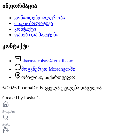
ინფორმაცია
კონფიდენციალურობა
Cookie პოლიტიკა
კონტაქტი
ფასები და პაკეტები
კონტაქტი
pharmadealsge@gmail.com
მოგვწერეთ Messenger-ში
თბილისი, საქართველო
©
2026
PharmaDeals. ყველა უფლება დაცულია.
Created by Lasha G.
მთავარი
ძებნა