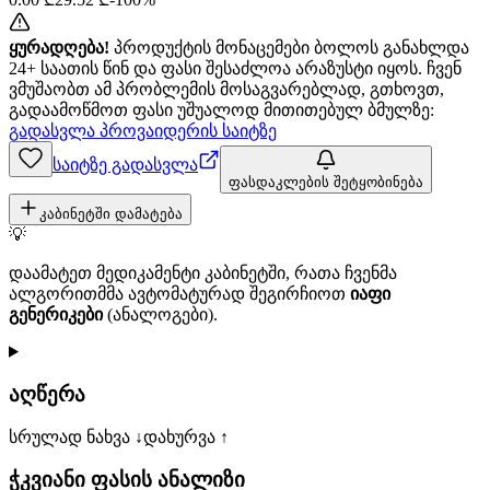
ყურადღება!
პროდუქტის მონაცემები ბოლოს განახლდა
24+ საათის წინ და ფასი შესაძლოა არაზუსტი იყოს. ჩვენ
ვმუშაობთ ამ პრობლემის მოსაგვარებლად, გთხოვთ,
გადაამოწმოთ ფასი უშუალოდ მითითებულ ბმულზე:
გადასვლა პროვაიდერის საიტზე
საიტზე გადასვლა
ფასდაკლების შეტყობინება
კაბინეტში დამატება
💡
დაამატეთ მედიკამენტი კაბინეტში, რათა ჩვენმა
ალგორითმმა ავტომატურად შეგირჩიოთ
იაფი
გენერიკები
(ანალოგები).
აღწერა
სრულად ნახვა ↓
დახურვა ↑
ჭკვიანი ფასის ანალიზი