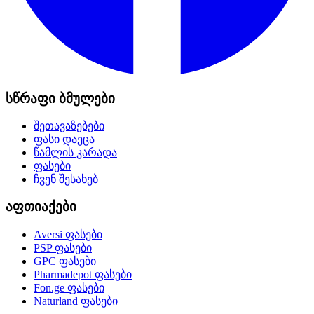
სწრაფი ბმულები
შეთავაზებები
ფასი დაეცა
წამლის კარადა
ფასები
ჩვენ შესახებ
აფთიაქები
Aversi
ფასები
PSP
ფასები
GPC
ფასები
Pharmadepot
ფასები
Fon.ge
ფასები
Naturland
ფასები