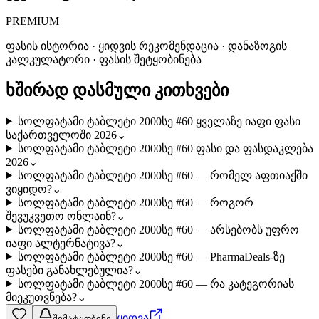
PREMIUM
ფასის ისტორია · ყიდვის რეკომენდაცია · დანაზოგის
კალკულატორი · ფასის შეტყობინება
ხშირად დასმული კითხვები
სოლფატამი ტაბლეტი 2000სე #60 ყველაზე იაფი ფასი
საქართველოში 2026
⌄
სოლფატამი ტაბლეტი 2000სე #60 ფასი და ფასდაკლება
2026
⌄
სოლფატამი ტაბლეტი 2000სე #60 — რომელ აფთიაქში
ვიყიდო?
⌄
სოლფატამი ტაბლეტი 2000სე #60 — როგორ
შევუკვეთო ონლაინ?
⌄
სოლფატამი ტაბლეტი 2000სე #60 — არსებობს უფრო
იაფი ალტერნატივა?
⌄
სოლფატამი ტაბლეტი 2000სე #60 — PharmaDeals-ზე
ფასები განახლებულია?
⌄
სოლფატამი ტაბლეტი 2000სე #60 — რა კატეგორიას
მიეკუთვნება?
⌄
ყიდვა
შემატყობინე