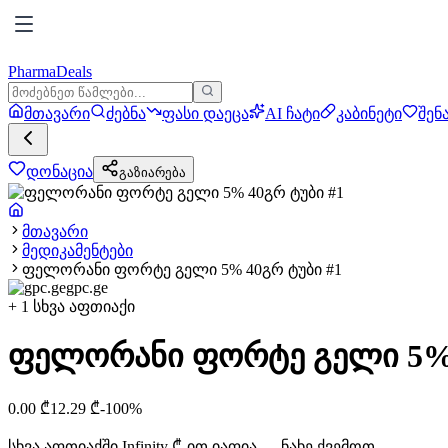
PharmaDeals
მთავარი
ძებნა
ფასი დაეცა
AI ჩატი
კაბინეტი
შენ
დონაცია
გაზიარება
მთავარი
მედიკამენტები
ფელორანი ფორტე გელი 5% 40გრ ტუბი #1
gpc.ge
+
1
სხვა აფთიაქი
ფელორანი ფორტე გელი 5% 
0.00
₾
12.29
₾
-
100
%
სხვა აფთიაქში
Infinity
₾-ით იაფია — ნახე ქვემოთ