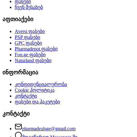
ფასები
ჩვენ შესახებ
აფთიაქები
Aversi
ფასები
PSP
ფასები
GPC
ფასები
Pharmadepot
ფასები
Fon.ge
ფასები
Naturland
ფასები
ინფორმაცია
კონფიდენციალურობა
Cookie პოლიტიკა
კონტაქტი
ფასები და პაკეტები
კონტაქტი
pharmadealsge@gmail.com