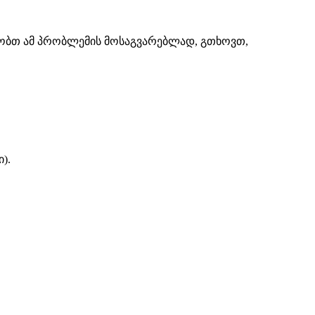
შაობთ ამ პრობლემის მოსაგვარებლად, გთხოვთ,
).