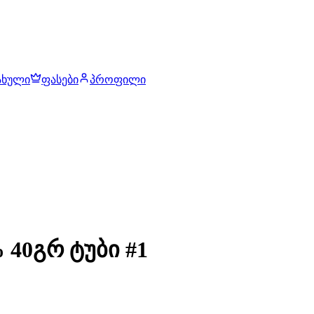
ახული
ფასები
პროფილი
40გრ ტუბი #1