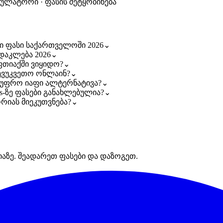
კულატორი · ფასის შეტყობინება
ი ფასი საქართველოში 2026
⌄
დაკლება 2026
⌄
თიაქში ვიყიდო?
⌄
ევუკვეთო ონლაინ?
⌄
 უფრო იაფი ალტერნატივა?
⌄
s-ზე ფასები განახლებულია?
⌄
რიას მიეკუთვნება?
⌄
იაზე. შეადარეთ ფასები და დაზოგეთ.