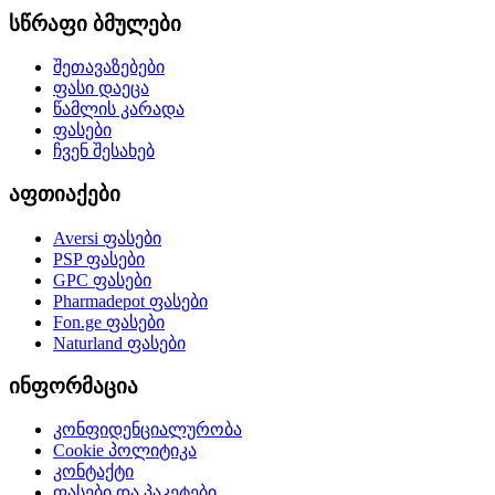
სწრაფი ბმულები
შეთავაზებები
ფასი დაეცა
წამლის კარადა
ფასები
ჩვენ შესახებ
აფთიაქები
Aversi
ფასები
PSP
ფასები
GPC
ფასები
Pharmadepot
ფასები
Fon.ge
ფასები
Naturland
ფასები
ინფორმაცია
კონფიდენციალურობა
Cookie პოლიტიკა
კონტაქტი
ფასები და პაკეტები