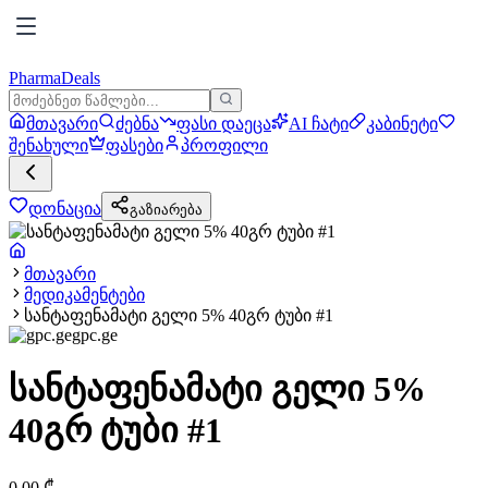
PharmaDeals
მთავარი
ძებნა
ფასი დაეცა
AI ჩატი
კაბინეტი
შენახული
ფასები
პროფილი
დონაცია
გაზიარება
მთავარი
მედიკამენტები
სანტაფენამატი გელი 5% 40გრ ტუბი #1
gpc.ge
სანტაფენამატი გელი 5%
40გრ ტუბი #1
0.00
₾