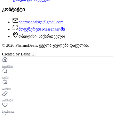
კონტაქტი
pharmadealsge@gmail.com
მოგვწერეთ Messenger-ში
თბილისი, საქართველო
©
2026
PharmaDeals. ყველა უფლება დაცულია.
Created by Lasha G.
მთავარი
ძებნა
AI ჩატი
კაბინეტი
შენახული