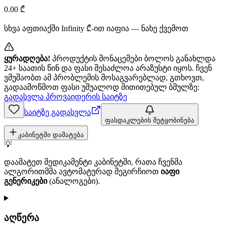
0.00
₾
სხვა აფთიაქში
Infinity
₾-ით იაფია — ნახე ქვემოთ
ყურადღება!
პროდუქტის მონაცემები ბოლოს განახლდა
24+ საათის წინ და ფასი შესაძლოა არაზუსტი იყოს. ჩვენ
ვმუშაობთ ამ პრობლემის მოსაგვარებლად, გთხოვთ,
გადაამოწმოთ ფასი უშუალოდ მითითებულ ბმულზე:
გადასვლა პროვაიდერის საიტზე
საიტზე გადასვლა
ფასდაკლების შეტყობინება
კაბინეტში დამატება
💡
დაამატეთ მედიკამენტი კაბინეტში, რათა ჩვენმა
ალგორითმმა ავტომატურად შეგირჩიოთ
იაფი
გენერიკები
(ანალოგები).
აღწერა