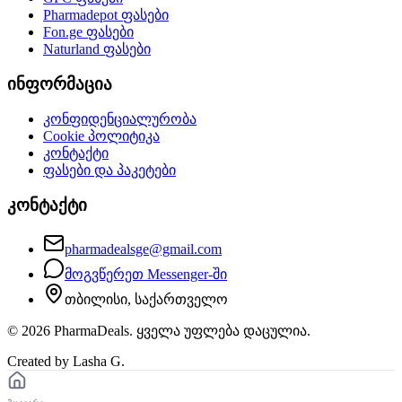
Pharmadepot
ფასები
Fon.ge
ფასები
Naturland
ფასები
ინფორმაცია
კონფიდენციალურობა
Cookie პოლიტიკა
კონტაქტი
ფასები და პაკეტები
კონტაქტი
pharmadealsge@gmail.com
მოგვწერეთ Messenger-ში
თბილისი, საქართველო
©
2026
PharmaDeals. ყველა უფლება დაცულია.
Created by Lasha G.