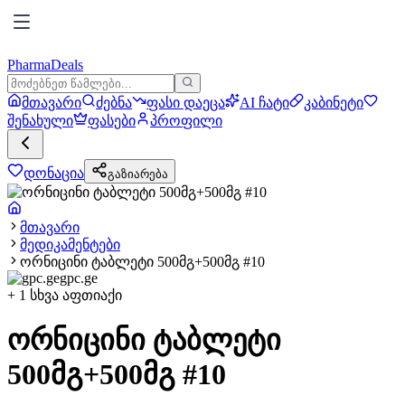
PharmaDeals
მთავარი
ძებნა
ფასი დაეცა
AI ჩატი
კაბინეტი
შენახული
ფასები
პროფილი
დონაცია
გაზიარება
მთავარი
მედიკამენტები
ორნიცინი ტაბლეტი 500მგ+500მგ #10
gpc.ge
+
1
სხვა აფთიაქი
ორნიცინი ტაბლეტი
500მგ+500მგ #10