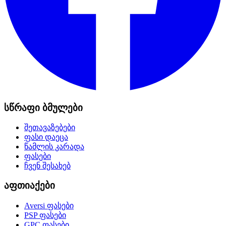
სწრაფი ბმულები
შეთავაზებები
ფასი დაეცა
წამლის კარადა
ფასები
ჩვენ შესახებ
აფთიაქები
Aversi
ფასები
PSP
ფასები
GPC
ფასები