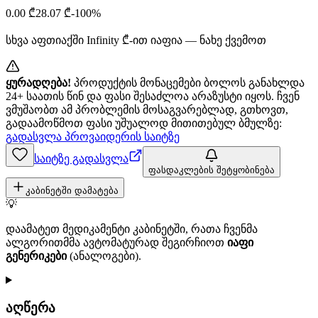
0.00
₾
28.07
₾
-
100
%
სხვა აფთიაქში
Infinity
₾-ით იაფია — ნახე ქვემოთ
ყურადღება!
პროდუქტის მონაცემები ბოლოს განახლდა
24+ საათის წინ და ფასი შესაძლოა არაზუსტი იყოს. ჩვენ
ვმუშაობთ ამ პრობლემის მოსაგვარებლად, გთხოვთ,
გადაამოწმოთ ფასი უშუალოდ მითითებულ ბმულზე:
გადასვლა პროვაიდერის საიტზე
საიტზე გადასვლა
ფასდაკლების შეტყობინება
კაბინეტში დამატება
💡
დაამატეთ მედიკამენტი კაბინეტში, რათა ჩვენმა
ალგორითმმა ავტომატურად შეგირჩიოთ
იაფი
გენერიკები
(ანალოგები).
აღწერა