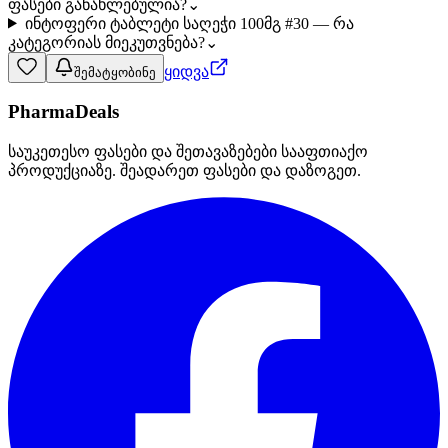
ფასები განახლებულია?
⌄
ინტოფერი ტაბლეტი საღეჭი 100მგ #30 — რა
კატეგორიას მიეკუთვნება?
⌄
ყიდვა
შემატყობინე
PharmaDeals
საუკეთესო ფასები და შეთავაზებები სააფთიაქო
პროდუქციაზე. შეადარეთ ფასები და დაზოგეთ.