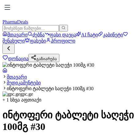
PharmaDeals
მთავარი
ძებნა
ფასი დაეცა
AI ჩატი
კაბინეტი
შენახული
ფასები
პროფილი
დონაცია
გაზიარება
მთავარი
მედიკამენტები
ინტოფერი ტაბლეტი საღეჭი 100მგ #30
gpc.ge
+
1
სხვა აფთიაქი
ინტოფერი ტაბლეტი საღეჭი
100მგ #30