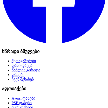
სწრაფი ბმულები
შეთავაზებები
ფასი დაეცა
წამლის კარადა
ფასები
ჩვენ შესახებ
აფთიაქები
Aversi
ფასები
PSP
ფასები
GPC
ფასები