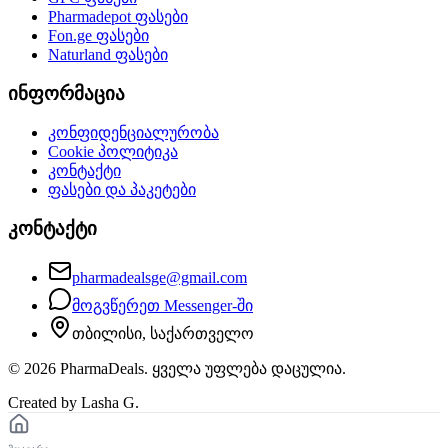
Pharmadepot
ფასები
Fon.ge
ფასები
Naturland
ფასები
ინფორმაცია
კონფიდენციალურობა
Cookie პოლიტიკა
კონტაქტი
ფასები და პაკეტები
კონტაქტი
pharmadealsge@gmail.com
მოგვწერეთ Messenger-ში
თბილისი, საქართველო
©
2026
PharmaDeals. ყველა უფლება დაცულია.
Created by Lasha G.