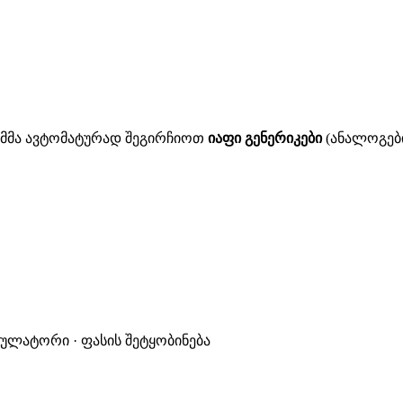
ითმმა ავტომატურად შეგირჩიოთ
იაფი გენერიკები
(ანალოგები
კულატორი · ფასის შეტყობინება