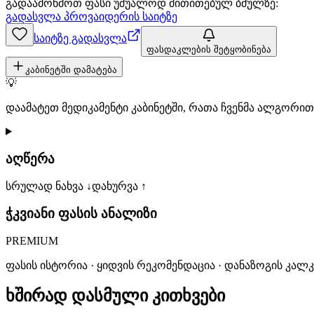
გადაამოწმოთ ფასი უშუალოდ მითითებულ ბმულზე:
გადასვლა პროვაიდერის საიტზე
საიტზე გადასვლა
ფასდაკლების შეტყობინება
კაბინეტში დამატება
💡
დაამატეთ მედიკამენტი კაბინეტში, რათა ჩვენმა ალგორ
აღწერა
სრულად ნახვა ↓
დახურვა ↑
ჭკვიანი ფასის ანალიზი
PREMIUM
ფასის ისტორია · ყიდვის რეკომენდაცია · დანაზოგის კალ
ხშირად დასმული კითხვები