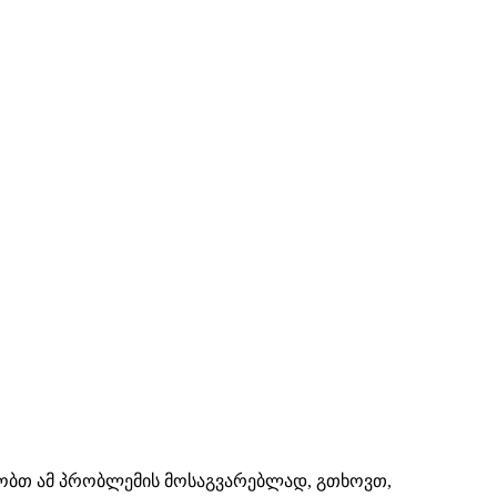
შაობთ ამ პრობლემის მოსაგვარებლად, გთხოვთ,