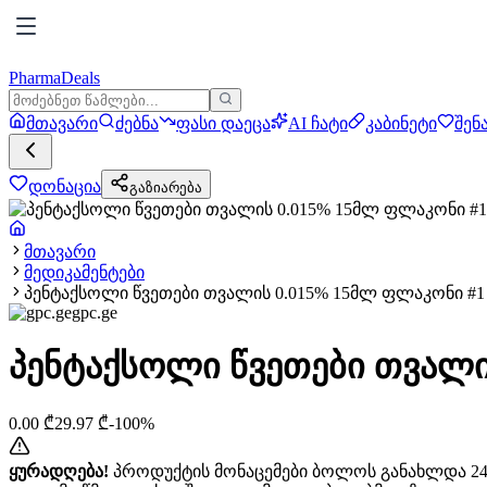
PharmaDeals
მთავარი
ძებნა
ფასი დაეცა
AI ჩატი
კაბინეტი
შენ
დონაცია
გაზიარება
მთავარი
მედიკამენტები
პენტაქსოლი წვეთები თვალის 0.015% 15მლ ფლაკონი #1
gpc.ge
პენტაქსოლი წვეთები თვალი
0.00
₾
29.97
₾
-
100
%
ყურადღება!
პროდუქტის მონაცემები ბოლოს განახლდა 24+