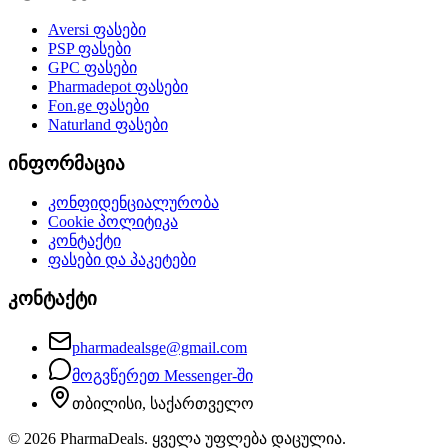
Aversi
ფასები
PSP
ფასები
GPC
ფასები
Pharmadepot
ფასები
Fon.ge
ფასები
Naturland
ფასები
ინფორმაცია
კონფიდენციალურობა
Cookie პოლიტიკა
კონტაქტი
ფასები და პაკეტები
კონტაქტი
pharmadealsge@gmail.com
მოგვწერეთ Messenger-ში
თბილისი, საქართველო
©
2026
PharmaDeals. ყველა უფლება დაცულია.