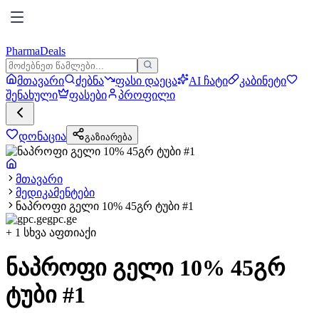
PharmaDeals
მთავარი
ძებნა
ფასი დაეცა
AI ჩატი
კაბინეტი
შენახული
ფასები
პროფილი
დონაცია
გაზიარება
მთავარი
მედიკამენტები
ნაპროფი გელი 10% 45გრ ტუბი #1
gpc.ge
+
1
სხვა აფთიაქი
ნაპროფი გელი 10% 45გრ
ტუბი #1