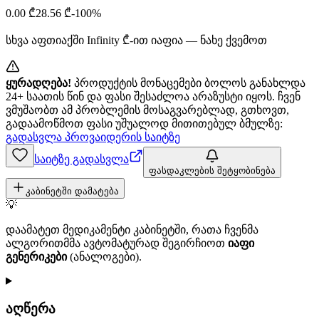
0.00
₾
28.56
₾
-
100
%
სხვა აფთიაქში
Infinity
₾-ით იაფია — ნახე ქვემოთ
ყურადღება!
პროდუქტის მონაცემები ბოლოს განახლდა
24+ საათის წინ და ფასი შესაძლოა არაზუსტი იყოს. ჩვენ
ვმუშაობთ ამ პრობლემის მოსაგვარებლად, გთხოვთ,
გადაამოწმოთ ფასი უშუალოდ მითითებულ ბმულზე:
გადასვლა პროვაიდერის საიტზე
საიტზე გადასვლა
ფასდაკლების შეტყობინება
კაბინეტში დამატება
💡
დაამატეთ მედიკამენტი კაბინეტში, რათა ჩვენმა
ალგორითმმა ავტომატურად შეგირჩიოთ
იაფი
გენერიკები
(ანალოგები).
აღწერა