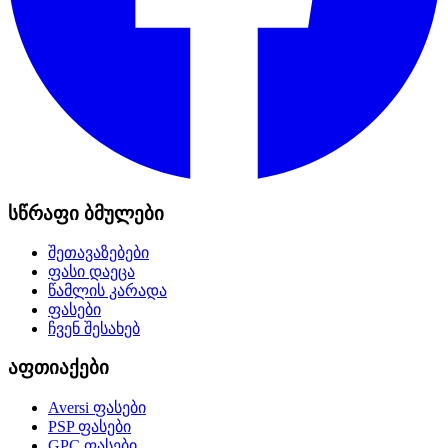
სწრაფი ბმულები
შეთავაზებები
ფასი დაეცა
წამლის კარადა
ფასები
ჩვენ შესახებ
აფთიაქები
Aversi
ფასები
PSP
ფასები
GPC
ფასები