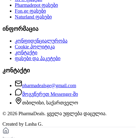
Pharmadepot
ფასები
Fon.ge
ფასები
Naturland
ფასები
ინფორმაცია
კონფიდენციალურობა
Cookie პოლიტიკა
კონტაქტი
ფასები და პაკეტები
კონტაქტი
pharmadealsge@gmail.com
მოგვწერეთ Messenger-ში
თბილისი, საქართველო
©
2026
PharmaDeals. ყველა უფლება დაცულია.
Created by Lasha G.