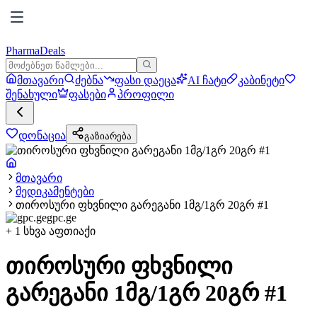
PharmaDeals
მთავარი
ძებნა
ფასი დაეცა
AI ჩატი
კაბინეტი
შენახული
ფასები
პროფილი
დონაცია
გაზიარება
მთავარი
მედიკამენტები
თიროსური ფხვნილი გარეგანი 1მგ/1გრ 20გრ #1
gpc.ge
+
1
სხვა აფთიაქი
თიროსური ფხვნილი
გარეგანი 1მგ/1გრ 20გრ #1