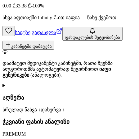
0.00
₾
33.38
₾
-
100
%
სხვა აფთიაქში
Infinity
₾-ით იაფია — ნახე ქვემოთ
საიტზე გადასვლა
ფასდაკლების შეტყობინება
კაბინეტში დამატება
💡
დაამატეთ მედიკამენტი კაბინეტში, რათა ჩვენმა
ალგორითმმა ავტომატურად შეგირჩიოთ
იაფი
გენერიკები
(ანალოგები).
აღწერა
სრულად ნახვა ↓
დახურვა ↑
ჭკვიანი ფასის ანალიზი
PREMIUM