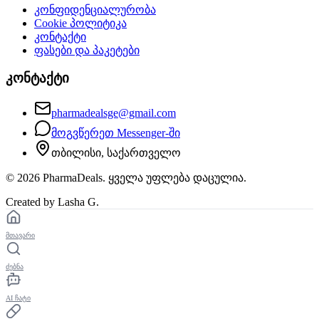
კონფიდენციალურობა
Cookie პოლიტიკა
კონტაქტი
ფასები და პაკეტები
კონტაქტი
pharmadealsge@gmail.com
მოგვწერეთ Messenger-ში
თბილისი, საქართველო
©
2026
PharmaDeals. ყველა უფლება დაცულია.
Created by Lasha G.
მთავარი
ძებნა
AI ჩატი