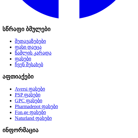
სწრაფი ბმულები
შეთავაზებები
ფასი დაეცა
წამლის კარადა
ფასები
ჩვენ შესახებ
აფთიაქები
Aversi
ფასები
PSP
ფასები
GPC
ფასები
Pharmadepot
ფასები
Fon.ge
ფასები
Naturland
ფასები
ინფორმაცია