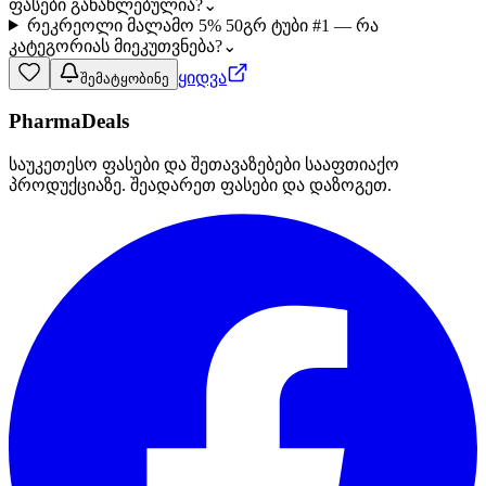
ფასები განახლებულია?
⌄
რეკრეოლი მალამო 5% 50გრ ტუბი #1 — რა
კატეგორიას მიეკუთვნება?
⌄
ყიდვა
შემატყობინე
PharmaDeals
საუკეთესო ფასები და შეთავაზებები სააფთიაქო
პროდუქციაზე. შეადარეთ ფასები და დაზოგეთ.