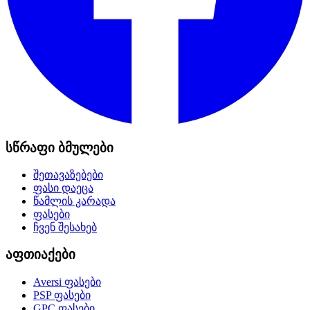
სწრაფი ბმულები
შეთავაზებები
ფასი დაეცა
წამლის კარადა
ფასები
ჩვენ შესახებ
აფთიაქები
Aversi
ფასები
PSP
ფასები
GPC
ფასები