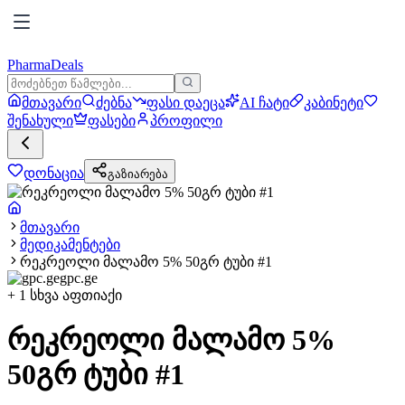
PharmaDeals
მთავარი
ძებნა
ფასი დაეცა
AI ჩატი
კაბინეტი
შენახული
ფასები
პროფილი
დონაცია
გაზიარება
მთავარი
მედიკამენტები
რეკრეოლი მალამო 5% 50გრ ტუბი #1
gpc.ge
+
1
სხვა აფთიაქი
რეკრეოლი მალამო 5%
50გრ ტუბი #1