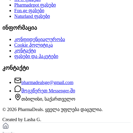
Pharmadepot
ფასები
Fon.ge
ფასები
Naturland
ფასები
ინფორმაცია
კონფიდენციალურობა
Cookie პოლიტიკა
კონტაქტი
ფასები და პაკეტები
კონტაქტი
pharmadealsge@gmail.com
მოგვწერეთ Messenger-ში
თბილისი, საქართველო
©
2026
PharmaDeals. ყველა უფლება დაცულია.
Created by Lasha G.