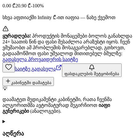
0.00
₾
20.90
₾
-
100
%
სხვა აფთიაქში
Infinity
₾-ით იაფია — ნახე ქვემოთ
ყურადღება!
პროდუქტის მონაცემები ბოლოს განახლდა
24+ საათის წინ და ფასი შესაძლოა არაზუსტი იყოს. ჩვენ
ვმუშაობთ ამ პრობლემის მოსაგვარებლად, გთხოვთ,
გადაამოწმოთ ფასი უშუალოდ მითითებულ ბმულზე:
გადასვლა პროვაიდერის საიტზე
საიტზე გადასვლა
ფასდაკლების შეტყობინება
კაბინეტში დამატება
💡
დაამატეთ მედიკამენტი კაბინეტში, რათა ჩვენმა
ალგორითმმა ავტომატურად შეგირჩიოთ
იაფი
გენერიკები
(ანალოგები).
აღწერა