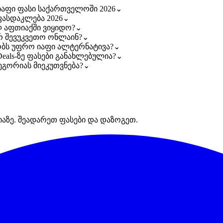
იაფი ფასი საქართველოში 2026
⌄
ფასდაკლება 2026
⌄
 აფთიაქში ვიყიდო?
⌄
რ შევუკვეთო ონლაინ?
⌄
ობს უფრო იაფი ალტერნატივა?
⌄
eals-ზე ფასები განახლებულია?
⌄
ეგორიას მიეკუთვნება?
⌄
იაზე. შეადარეთ ფასები და დაზოგეთ.