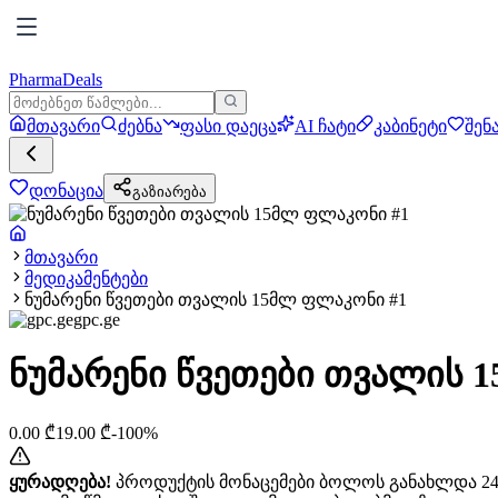
PharmaDeals
მთავარი
ძებნა
ფასი დაეცა
AI ჩატი
კაბინეტი
შენ
დონაცია
გაზიარება
მთავარი
მედიკამენტები
ნუმარენი წვეთები თვალის 15მლ ფლაკონი #1
gpc.ge
ნუმარენი წვეთები თვალის 
0.00
₾
19.00
₾
-
100
%
ყურადღება!
პროდუქტის მონაცემები ბოლოს განახლდა 24+