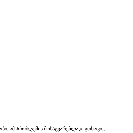
შაობთ ამ პრობლემის მოსაგვარებლად, გთხოვთ,