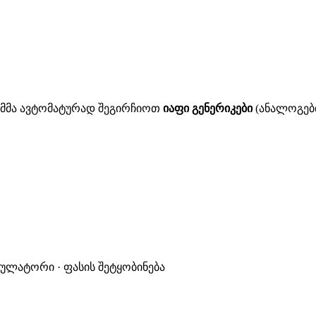
ითმმა ავტომატურად შეგირჩიოთ
იაფი გენერიკები
(ანალოგები
კულატორი · ფასის შეტყობინება