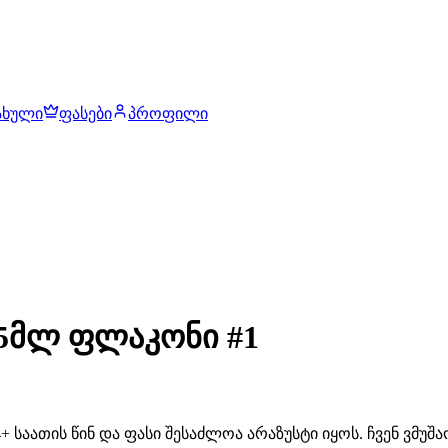
ახული
ფასები
პროფილი
15მლ ფლაკონი #1
 საათის წინ და ფასი შესაძლოა არაზუსტი იყოს. ჩვენ ვმუ