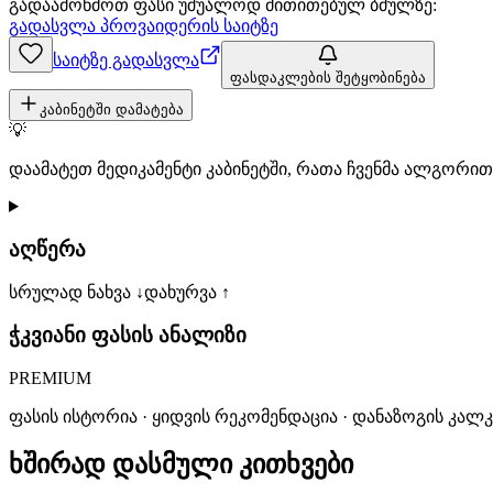
გადაამოწმოთ ფასი უშუალოდ მითითებულ ბმულზე:
გადასვლა პროვაიდერის საიტზე
საიტზე გადასვლა
ფასდაკლების შეტყობინება
კაბინეტში დამატება
💡
დაამატეთ მედიკამენტი კაბინეტში, რათა ჩვენმა ალგორ
აღწერა
სრულად ნახვა ↓
დახურვა ↑
ჭკვიანი ფასის ანალიზი
PREMIUM
ფასის ისტორია · ყიდვის რეკომენდაცია · დანაზოგის კალ
ხშირად დასმული კითხვები