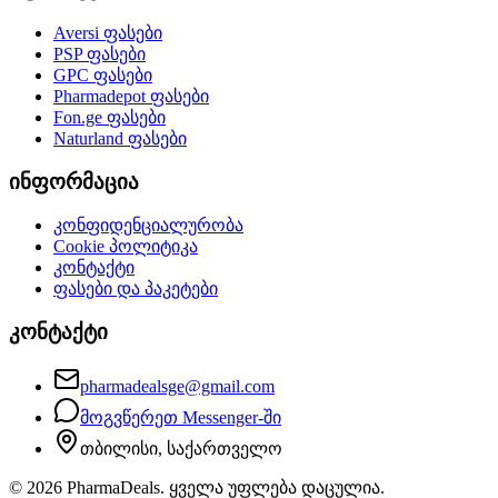
Aversi
ფასები
PSP
ფასები
GPC
ფასები
Pharmadepot
ფასები
Fon.ge
ფასები
Naturland
ფასები
ინფორმაცია
კონფიდენციალურობა
Cookie პოლიტიკა
კონტაქტი
ფასები და პაკეტები
კონტაქტი
pharmadealsge@gmail.com
მოგვწერეთ Messenger-ში
თბილისი, საქართველო
©
2026
PharmaDeals. ყველა უფლება დაცულია.