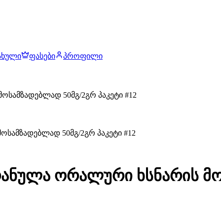
ახული
ფასები
პროფილი
სამზადებლად 50მგ/2გრ პაკეტი #12
რანულა ორალური ხსნარის მო