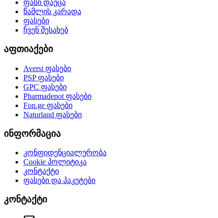
ფასი დაეცა
წამლის კარადა
ფასები
ჩვენ შესახებ
აფთიაქები
Aversi
ფასები
PSP
ფასები
GPC
ფასები
Pharmadepot
ფასები
Fon.ge
ფასები
Naturland
ფასები
ინფორმაცია
კონფიდენციალურობა
Cookie პოლიტიკა
კონტაქტი
ფასები და პაკეტები
კონტაქტი