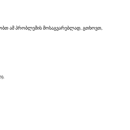
შაობთ ამ პრობლემის მოსაგვარებლად, გთხოვთ,
).