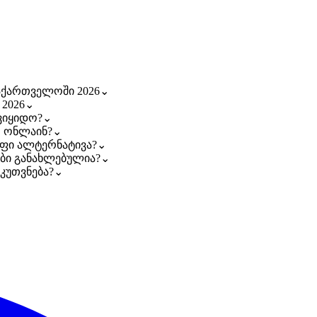
საქართველოში 2026
⌄
2026
⌄
ვიყიდო?
⌄
ო ონლაინ?
⌄
აფი ალტერნატივა?
⌄
ები განახლებულია?
⌄
კუთვნება?
⌄