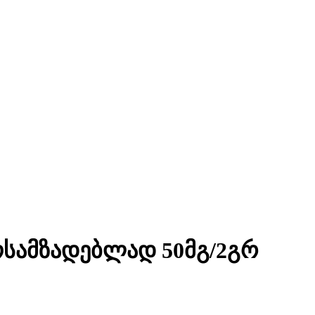
სამზადებლად 50მგ/2გრ