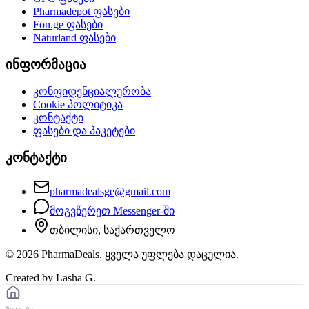
Pharmadepot
ფასები
Fon.ge
ფასები
Naturland
ფასები
ინფორმაცია
კონფიდენციალურობა
Cookie პოლიტიკა
კონტაქტი
ფასები და პაკეტები
კონტაქტი
pharmadealsge@gmail.com
მოგვწერეთ Messenger-ში
თბილისი, საქართველო
©
2026
PharmaDeals. ყველა უფლება დაცულია.
Created by Lasha G.