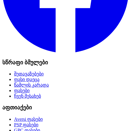
სწრაფი ბმულები
შეთავაზებები
ფასი დაეცა
წამლის კარადა
ფასები
ჩვენ შესახებ
აფთიაქები
Aversi
ფასები
PSP
ფასები
GPC
ფასები