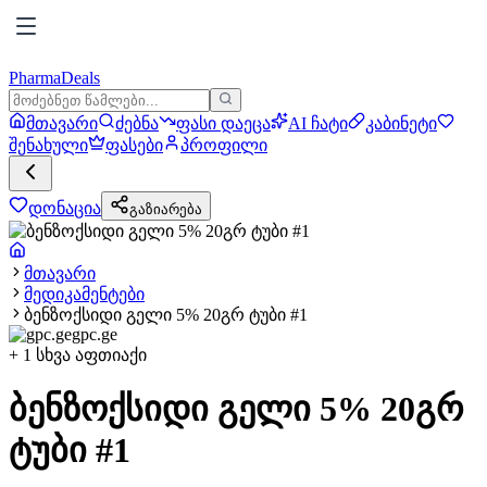
PharmaDeals
მთავარი
ძებნა
ფასი დაეცა
AI ჩატი
კაბინეტი
შენახული
ფასები
პროფილი
დონაცია
გაზიარება
მთავარი
მედიკამენტები
ბენზოქსიდი გელი 5% 20გრ ტუბი #1
gpc.ge
+
1
სხვა აფთიაქი
ბენზოქსიდი გელი 5% 20გრ
ტუბი #1