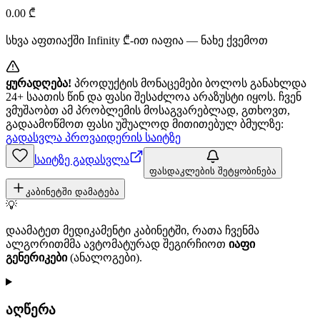
0.00
₾
სხვა აფთიაქში
Infinity
₾-ით იაფია — ნახე ქვემოთ
ყურადღება!
პროდუქტის მონაცემები ბოლოს განახლდა
24+ საათის წინ და ფასი შესაძლოა არაზუსტი იყოს. ჩვენ
ვმუშაობთ ამ პრობლემის მოსაგვარებლად, გთხოვთ,
გადაამოწმოთ ფასი უშუალოდ მითითებულ ბმულზე:
გადასვლა პროვაიდერის საიტზე
საიტზე გადასვლა
ფასდაკლების შეტყობინება
კაბინეტში დამატება
💡
დაამატეთ მედიკამენტი კაბინეტში, რათა ჩვენმა
ალგორითმმა ავტომატურად შეგირჩიოთ
იაფი
გენერიკები
(ანალოგები).
აღწერა