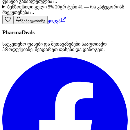
ფასები განახლებულია?
⌄
ბენზოქსიდი გელი 5% 20გრ ტუბი #1 — რა კატეგორიას
მიეკუთვნება?
⌄
ყიდვა
შემატყობინე
PharmaDeals
საუკეთესო ფასები და შეთავაზებები სააფთიაქო
პროდუქციაზე. შეადარეთ ფასები და დაზოგეთ.