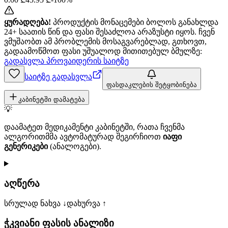
ყურადღება!
პროდუქტის მონაცემები ბოლოს განახლდა
24+ საათის წინ და ფასი შესაძლოა არაზუსტი იყოს. ჩვენ
ვმუშაობთ ამ პრობლემის მოსაგვარებლად, გთხოვთ,
გადაამოწმოთ ფასი უშუალოდ მითითებულ ბმულზე:
გადასვლა პროვაიდერის საიტზე
საიტზე გადასვლა
ფასდაკლების შეტყობინება
კაბინეტში დამატება
💡
დაამატეთ მედიკამენტი კაბინეტში, რათა ჩვენმა
ალგორითმმა ავტომატურად შეგირჩიოთ
იაფი
გენერიკები
(ანალოგები).
აღწერა
სრულად ნახვა ↓
დახურვა ↑
ჭკვიანი ფასის ანალიზი