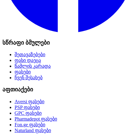
სწრაფი ბმულები
შეთავაზებები
ფასი დაეცა
წამლის კარადა
ფასები
ჩვენ შესახებ
აფთიაქები
Aversi
ფასები
PSP
ფასები
GPC
ფასები
Pharmadepot
ფასები
Fon.ge
ფასები
Naturland
ფასები