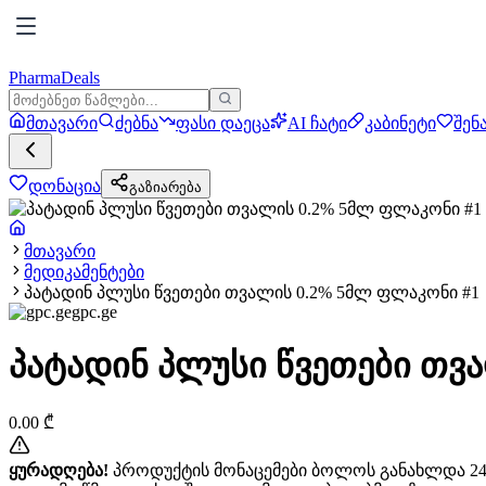
PharmaDeals
მთავარი
ძებნა
ფასი დაეცა
AI ჩატი
კაბინეტი
შენ
დონაცია
გაზიარება
მთავარი
მედიკამენტები
პატადინ პლუსი წვეთები თვალის 0.2% 5მლ ფლაკონი #1
gpc.ge
პატადინ პლუსი წვეთები თვ
0.00
₾
ყურადღება!
პროდუქტის მონაცემები ბოლოს განახლდა 24+