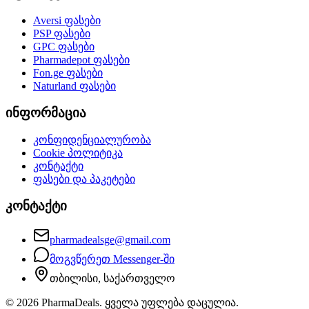
Aversi
ფასები
PSP
ფასები
GPC
ფასები
Pharmadepot
ფასები
Fon.ge
ფასები
Naturland
ფასები
ინფორმაცია
კონფიდენციალურობა
Cookie პოლიტიკა
კონტაქტი
ფასები და პაკეტები
კონტაქტი
pharmadealsge@gmail.com
მოგვწერეთ Messenger-ში
თბილისი, საქართველო
©
2026
PharmaDeals. ყველა უფლება დაცულია.