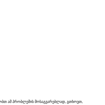
შაობთ ამ პრობლემის მოსაგვარებლად, გთხოვთ,