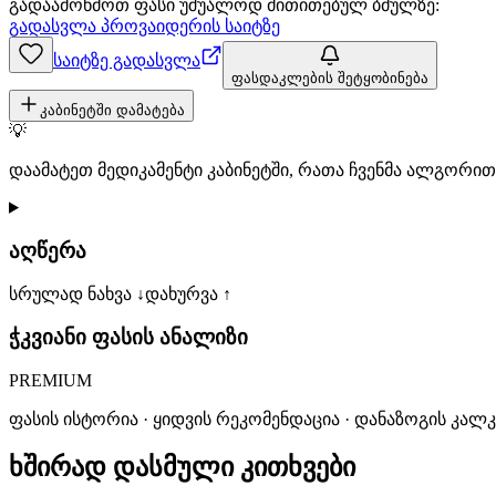
გადაამოწმოთ ფასი უშუალოდ მითითებულ ბმულზე:
გადასვლა პროვაიდერის საიტზე
საიტზე გადასვლა
ფასდაკლების შეტყობინება
კაბინეტში დამატება
💡
დაამატეთ მედიკამენტი კაბინეტში, რათა ჩვენმა ალგორ
აღწერა
სრულად ნახვა ↓
დახურვა ↑
ჭკვიანი ფასის ანალიზი
PREMIUM
ფასის ისტორია · ყიდვის რეკომენდაცია · დანაზოგის კალ
ხშირად დასმული კითხვები