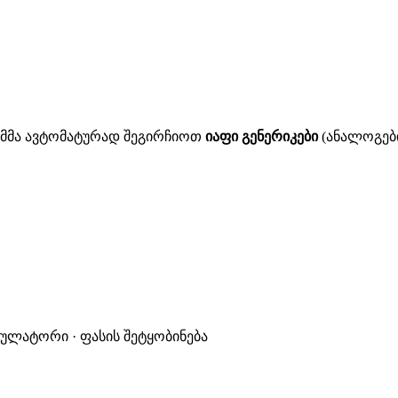
ითმმა ავტომატურად შეგირჩიოთ
იაფი გენერიკები
(ანალოგები
კულატორი · ფასის შეტყობინება