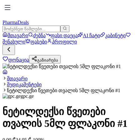
PharmaDeals
მთავარი
ძებნა
ფასი დაეცა
AI ჩატი
კაბინეტი
შენახული
ფასები
პროფილი
დონაცია
გაზიარება
მთავარი
მედიკამენტები
ნეტილდექსი წვეთები თვალის 5მლ ფლაკონი #1
gpc.ge
ნეტილდექსი წვეთები
თვალის 5მლ ფლაკონი #1
0.00
₾
34.95
₾
-
100
%