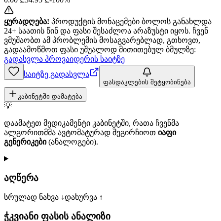
ყურადღება!
პროდუქტის მონაცემები ბოლოს განახლდა
24+ საათის წინ და ფასი შესაძლოა არაზუსტი იყოს. ჩვენ
ვმუშაობთ ამ პრობლემის მოსაგვარებლად, გთხოვთ,
გადაამოწმოთ ფასი უშუალოდ მითითებულ ბმულზე:
გადასვლა პროვაიდერის საიტზე
საიტზე გადასვლა
ფასდაკლების შეტყობინება
კაბინეტში დამატება
💡
დაამატეთ მედიკამენტი კაბინეტში, რათა ჩვენმა
ალგორითმმა ავტომატურად შეგირჩიოთ
იაფი
გენერიკები
(ანალოგები).
აღწერა
სრულად ნახვა ↓
დახურვა ↑
ჭკვიანი ფასის ანალიზი