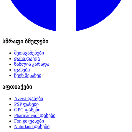
სწრაფი ბმულები
შეთავაზებები
ფასი დაეცა
წამლის კარადა
ფასები
ჩვენ შესახებ
აფთიაქები
Aversi
ფასები
PSP
ფასები
GPC
ფასები
Pharmadepot
ფასები
Fon.ge
ფასები
Naturland
ფასები