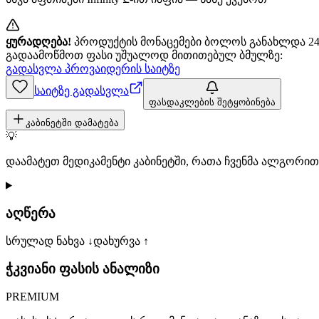
ყურადღება!
პროდუქტის მონაცემები ბოლოს განახლდა 24+
გადაამოწმოთ ფასი უშუალოდ მითითებულ ბმულზე:
გადასვლა პროვაიდერის საიტზე
საიტზე გადასვლა
ფასდაკლების შეტყობინება
კაბინეტში დამატება
💡
დაამატეთ მედიკამენტი კაბინეტში, რათა ჩვენმა ალგორ
აღწერა
სრულად ნახვა ↓
დახურვა ↑
ჭკვიანი ფასის ანალიზი
PREMIUM