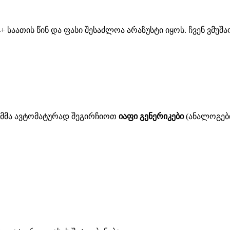
 საათის წინ და ფასი შესაძლოა არაზუსტი იყოს. ჩვენ ვმუ
ითმმა ავტომატურად შეგირჩიოთ
იაფი გენერიკები
(ანალოგები