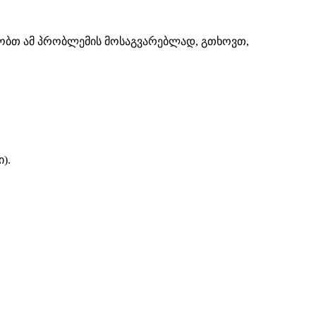
შაობთ ამ პრობლემის მოსაგვარებლად, გთხოვთ,
).