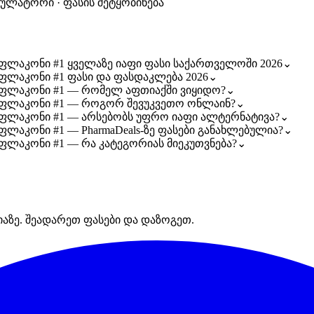
კულატორი · ფასის შეტყობინება
ლ ფლაკონი #1 ყველაზე იაფი ფასი საქართველოში 2026
⌄
ლ ფლაკონი #1 ფასი და ფასდაკლება 2026
⌄
მლ ფლაკონი #1 — რომელ აფთიაქში ვიყიდო?
⌄
მლ ფლაკონი #1 — როგორ შევუკვეთო ონლაინ?
⌄
მლ ფლაკონი #1 — არსებობს უფრო იაფი ალტერნატივა?
⌄
 ფლაკონი #1 — PharmaDeals-ზე ფასები განახლებულია?
⌄
 ფლაკონი #1 — რა კატეგორიას მიეკუთვნება?
⌄
იაზე. შეადარეთ ფასები და დაზოგეთ.