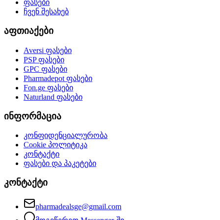
ფასები
ჩვენ შესახებ
აფთიაქები
Aversi
ფასები
PSP
ფასები
GPC
ფასები
Pharmadepot
ფასები
Fon.ge
ფასები
Naturland
ფასები
ინფორმაცია
კონფიდენციალურობა
Cookie პოლიტიკა
კონტაქტი
ფასები და პაკეტები
კონტაქტი
pharmadealsge@gmail.com