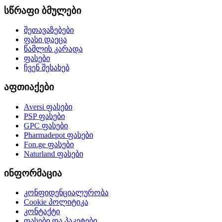
სწრაფი ბმულები
შეთავაზებები
ფასი დაეცა
წამლის კარადა
ფასები
ჩვენ შესახებ
აფთიაქები
Aversi
ფასები
PSP
ფასები
GPC
ფასები
Pharmadepot
ფასები
Fon.ge
ფასები
Naturland
ფასები
ინფორმაცია
კონფიდენციალურობა
Cookie პოლიტიკა
კონტაქტი
ფასები და პაკეტები