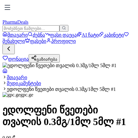
PharmaDeals
მთავარი
ძებნა
ფასი დაეცა
AI ჩატი
კაბინეტი
შენახული
ფასები
პროფილი
დონაცია
გაზიარება
მთავარი
მედიკამენტები
ედოლფენი წვეთები თვალის 0.3მგ/1მლ 5მლ #1
gpc.ge
ედოლფენი წვეთები
თვალის 0.3მგ/1მლ 5მლ #1
0.00
₾