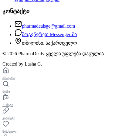
კონტაქტი
pharmadealsge@gmail.com
მოგვწერეთ Messenger-ში
თბილისი, საქართველო
©
2026
PharmaDeals. ყველა უფლება დაცულია.
Created by Lasha G.
მთავარი
ძებნა
AI ჩატი
კაბინეტი
შენახული