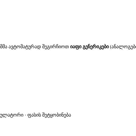
ითმმა ავტომატურად შეგირჩიოთ
იაფი გენერიკები
(ანალოგები
კულატორი · ფასის შეტყობინება