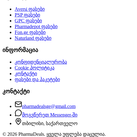
Aversi
ფასები
PSP
ფასები
GPC
ფასები
Pharmadepot
ფასები
Fon.ge
ფასები
Naturland
ფასები
ინფორმაცია
კონფიდენციალურობა
Cookie პოლიტიკა
კონტაქტი
ფასები და პაკეტები
კონტაქტი
pharmadealsge@gmail.com
მოგვწერეთ Messenger-ში
თბილისი, საქართველო
©
2026
PharmaDeals. ყველა უფლება დაცულია.