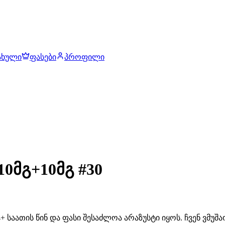
ახული
ფასები
პროფილი
0მგ+10მგ #30
 საათის წინ და ფასი შესაძლოა არაზუსტი იყოს. ჩვენ ვმუ