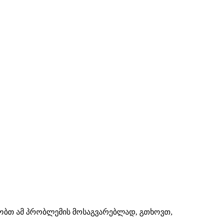
შაობთ ამ პრობლემის მოსაგვარებლად, გთხოვთ,