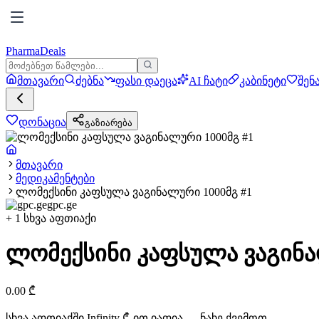
PharmaDeals
მთავარი
ძებნა
ფასი დაეცა
AI ჩატი
კაბინეტი
შენ
დონაცია
გაზიარება
მთავარი
მედიკამენტები
ლომექსინი კაფსულა ვაგინალური 1000მგ #1
gpc.ge
+
1
სხვა აფთიაქი
ლომექსინი კაფსულა ვაგინა
0.00
₾
სხვა აფთიაქში
Infinity
₾-ით იაფია — ნახე ქვემოთ