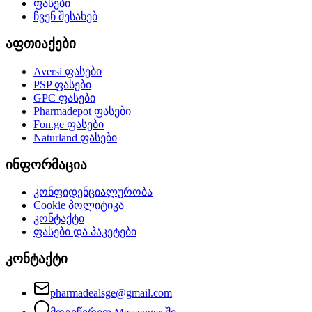
ფასები
ჩვენ შესახებ
აფთიაქები
Aversi
ფასები
PSP
ფასები
GPC
ფასები
Pharmadepot
ფასები
Fon.ge
ფასები
Naturland
ფასები
ინფორმაცია
კონფიდენციალურობა
Cookie პოლიტიკა
კონტაქტი
ფასები და პაკეტები
კონტაქტი
pharmadealsge@gmail.com