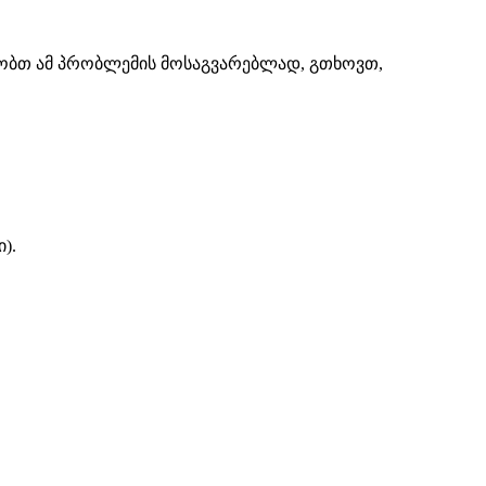
შაობთ ამ პრობლემის მოსაგვარებლად, გთხოვთ,
).