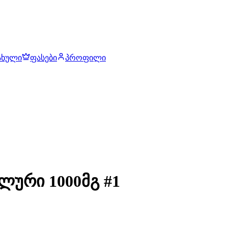
ახული
ფასები
პროფილი
ლური 1000მგ #1