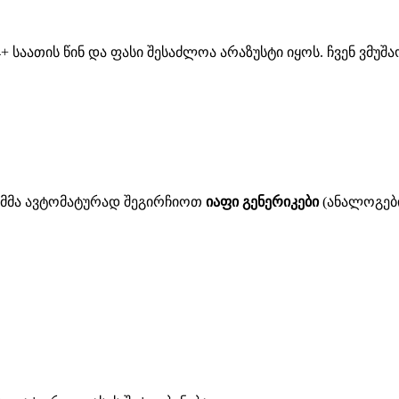
 საათის წინ და ფასი შესაძლოა არაზუსტი იყოს. ჩვენ ვმუ
ითმმა ავტომატურად შეგირჩიოთ
იაფი გენერიკები
(ანალოგები