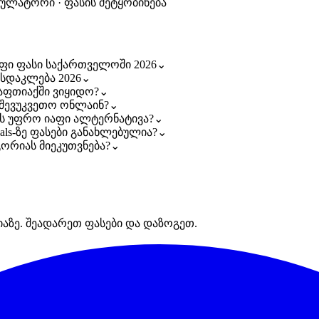
კულატორი · ფასის შეტყობინება
აფი ფასი საქართველოში 2026
⌄
ასდაკლება 2026
⌄
აფთიაქში ვიყიდო?
⌄
შევუკვეთო ონლაინ?
⌄
ბს უფრო იაფი ალტერნატივა?
⌄
als-ზე ფასები განახლებულია?
⌄
ორიას მიეკუთვნება?
⌄
იაზე. შეადარეთ ფასები და დაზოგეთ.