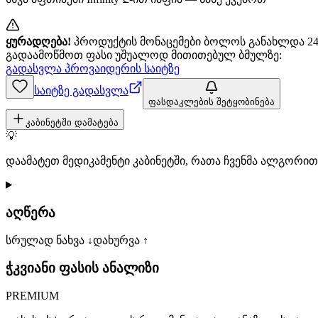
ყურადღება!
პროდუქტის მონაცემები ბოლოს განახლდა 24+
გადაამოწმოთ ფასი უშუალოდ მითითებულ ბმულზე:
გადასვლა პროვაიდერის საიტზე
საიტზე გადასვლა
ფასდაკლების შეტყობინება
კაბინეტში დამატება
💡
დაამატეთ მედიკამენტი კაბინეტში, რათა ჩვენმა ალგორ
აღწერა
სრულად ნახვა ↓
დახურვა ↑
ჭკვიანი ფასის ანალიზი
PREMIUM