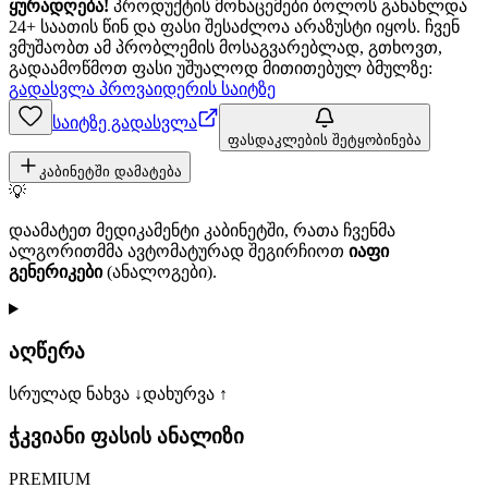
ყურადღება!
პროდუქტის მონაცემები ბოლოს განახლდა
24+ საათის წინ და ფასი შესაძლოა არაზუსტი იყოს. ჩვენ
ვმუშაობთ ამ პრობლემის მოსაგვარებლად, გთხოვთ,
გადაამოწმოთ ფასი უშუალოდ მითითებულ ბმულზე:
გადასვლა პროვაიდერის საიტზე
საიტზე გადასვლა
ფასდაკლების შეტყობინება
კაბინეტში დამატება
💡
დაამატეთ მედიკამენტი კაბინეტში, რათა ჩვენმა
ალგორითმმა ავტომატურად შეგირჩიოთ
იაფი
გენერიკები
(ანალოგები).
აღწერა
სრულად ნახვა ↓
დახურვა ↑
ჭკვიანი ფასის ანალიზი
PREMIUM