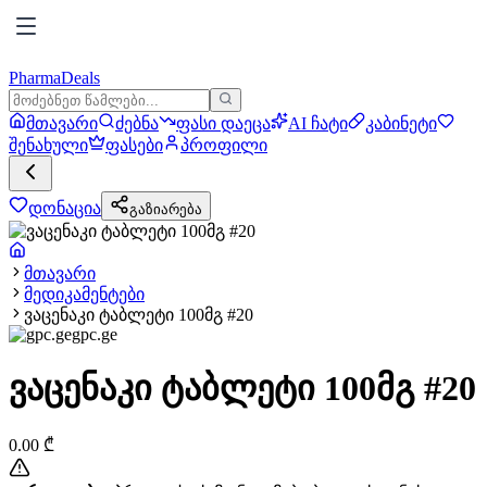
PharmaDeals
მთავარი
ძებნა
ფასი დაეცა
AI ჩატი
კაბინეტი
შენახული
ფასები
პროფილი
დონაცია
გაზიარება
მთავარი
მედიკამენტები
ვაცენაკი ტაბლეტი 100მგ #20
gpc.ge
ვაცენაკი ტაბლეტი 100მგ #20
0.00
₾