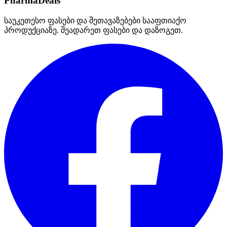
PharmaDeals
საუკეთესო ფასები და შეთავაზებები სააფთიაქო
პროდუქციაზე. შეადარეთ ფასები და დაზოგეთ.