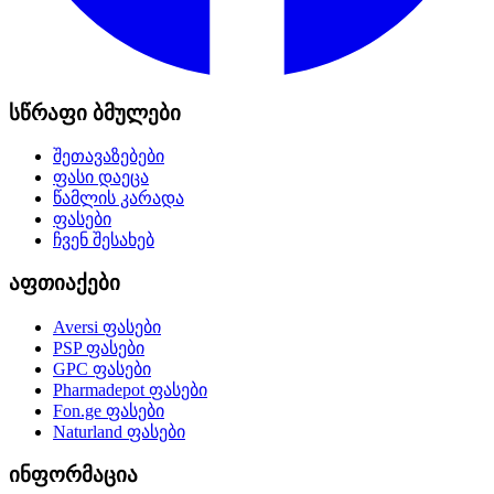
სწრაფი ბმულები
შეთავაზებები
ფასი დაეცა
წამლის კარადა
ფასები
ჩვენ შესახებ
აფთიაქები
Aversi
ფასები
PSP
ფასები
GPC
ფასები
Pharmadepot
ფასები
Fon.ge
ფასები
Naturland
ფასები
ინფორმაცია