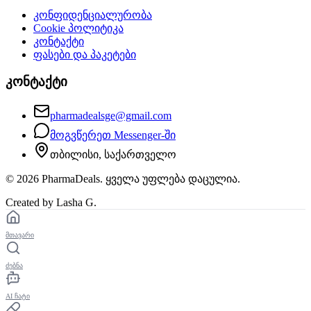
კონფიდენციალურობა
Cookie პოლიტიკა
კონტაქტი
ფასები და პაკეტები
კონტაქტი
pharmadealsge@gmail.com
მოგვწერეთ Messenger-ში
თბილისი, საქართველო
©
2026
PharmaDeals. ყველა უფლება დაცულია.
Created by Lasha G.
მთავარი
ძებნა
AI ჩატი