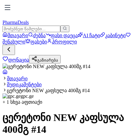
PharmaDeals
მთავარი
ძებნა
ფასი დაეცა
AI ჩატი
კაბინეტი
შენახული
ფასები
პროფილი
დონაცია
გაზიარება
მთავარი
მედიკამენტები
ცერეტონი NEW კაფსულა 400მგ #14
gpc.ge
+
1
სხვა აფთიაქი
ცერეტონი NEW კაფსულა
400მგ #14