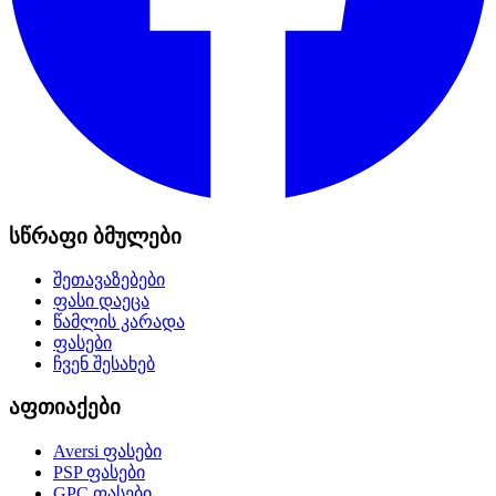
სწრაფი ბმულები
შეთავაზებები
ფასი დაეცა
წამლის კარადა
ფასები
ჩვენ შესახებ
აფთიაქები
Aversi
ფასები
PSP
ფასები
GPC
ფასები