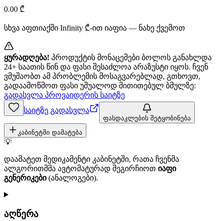
0.00
₾
სხვა აფთიაქში
Infinity
₾-ით იაფია — ნახე ქვემოთ
ყურადღება!
პროდუქტის მონაცემები ბოლოს განახლდა
24+ საათის წინ და ფასი შესაძლოა არაზუსტი იყოს. ჩვენ
ვმუშაობთ ამ პრობლემის მოსაგვარებლად, გთხოვთ,
გადაამოწმოთ ფასი უშუალოდ მითითებულ ბმულზე:
გადასვლა პროვაიდერის საიტზე
საიტზე გადასვლა
ფასდაკლების შეტყობინება
კაბინეტში დამატება
💡
დაამატეთ მედიკამენტი კაბინეტში, რათა ჩვენმა
ალგორითმმა ავტომატურად შეგირჩიოთ
იაფი
გენერიკები
(ანალოგები).
აღწერა