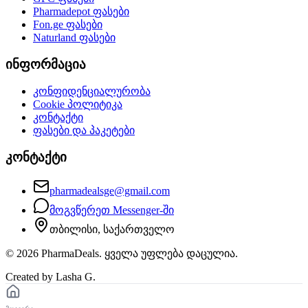
Pharmadepot
ფასები
Fon.ge
ფასები
Naturland
ფასები
ინფორმაცია
კონფიდენციალურობა
Cookie პოლიტიკა
კონტაქტი
ფასები და პაკეტები
კონტაქტი
pharmadealsge@gmail.com
მოგვწერეთ Messenger-ში
თბილისი, საქართველო
©
2026
PharmaDeals. ყველა უფლება დაცულია.
Created by Lasha G.