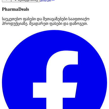
PharmaDeals
საუკეთესო ფასები და შეთავაზებები სააფთიაქო
პროდუქციაზე. შეადარეთ ფასები და დაზოგეთ.