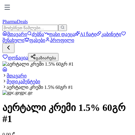
PharmaDeals
მთავარი
ძებნა
ფასი დაეცა
AI ჩატი
კაბინეტი
შენახული
ფასები
პროფილი
დონაცია
გაზიარება
მთავარი
მედიკამენტები
აერტალი კრემი 1.5% 60გრ #1
gpc.ge
აერტალი კრემი 1.5% 60გრ
#1
0.00
₾