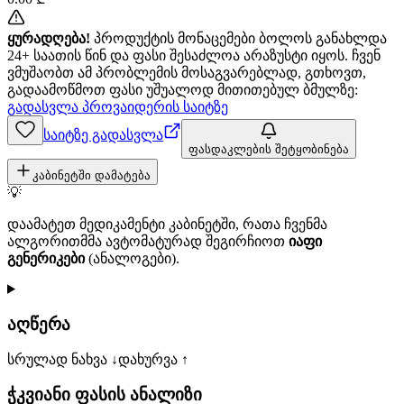
ყურადღება!
პროდუქტის მონაცემები ბოლოს განახლდა
24+ საათის წინ და ფასი შესაძლოა არაზუსტი იყოს. ჩვენ
ვმუშაობთ ამ პრობლემის მოსაგვარებლად, გთხოვთ,
გადაამოწმოთ ფასი უშუალოდ მითითებულ ბმულზე:
გადასვლა პროვაიდერის საიტზე
საიტზე გადასვლა
ფასდაკლების შეტყობინება
კაბინეტში დამატება
💡
დაამატეთ მედიკამენტი კაბინეტში, რათა ჩვენმა
ალგორითმმა ავტომატურად შეგირჩიოთ
იაფი
გენერიკები
(ანალოგები).
აღწერა
სრულად ნახვა ↓
დახურვა ↑
ჭკვიანი ფასის ანალიზი