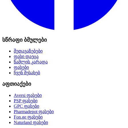
სწრაფი ბმულები
შეთავაზებები
ფასი დაეცა
წამლის კარადა
ფასები
ჩვენ შესახებ
აფთიაქები
Aversi
ფასები
PSP
ფასები
GPC
ფასები
Pharmadepot
ფასები
Fon.ge
ფასები
Naturland
ფასები