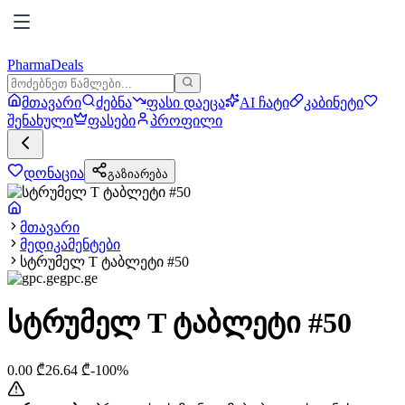
PharmaDeals
მთავარი
ძებნა
ფასი დაეცა
AI ჩატი
კაბინეტი
შენახული
ფასები
პროფილი
დონაცია
გაზიარება
მთავარი
მედიკამენტები
სტრუმელ T ტაბლეტი #50
gpc.ge
სტრუმელ T ტაბლეტი #50
0.00
₾
26.64
₾
-
100
%