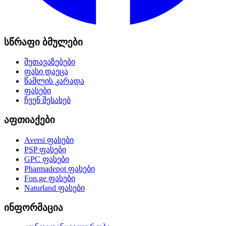
სწრაფი ბმულები
შეთავაზებები
ფასი დაეცა
წამლის კარადა
ფასები
ჩვენ შესახებ
აფთიაქები
Aversi
ფასები
PSP
ფასები
GPC
ფასები
Pharmadepot
ფასები
Fon.ge
ფასები
Naturland
ფასები
ინფორმაცია