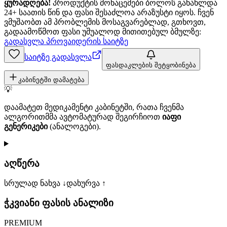
ყურადღება!
პროდუქტის მონაცემები ბოლოს განახლდა
24+ საათის წინ და ფასი შესაძლოა არაზუსტი იყოს. ჩვენ
ვმუშაობთ ამ პრობლემის მოსაგვარებლად, გთხოვთ,
გადაამოწმოთ ფასი უშუალოდ მითითებულ ბმულზე:
გადასვლა პროვაიდერის საიტზე
საიტზე გადასვლა
ფასდაკლების შეტყობინება
კაბინეტში დამატება
💡
დაამატეთ მედიკამენტი კაბინეტში, რათა ჩვენმა
ალგორითმმა ავტომატურად შეგირჩიოთ
იაფი
გენერიკები
(ანალოგები).
აღწერა
სრულად ნახვა ↓
დახურვა ↑
ჭკვიანი ფასის ანალიზი
PREMIUM