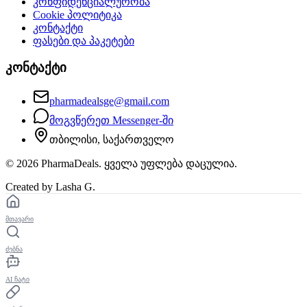
კონფიდენციალურობა
Cookie პოლიტიკა
კონტაქტი
ფასები და პაკეტები
კონტაქტი
pharmadealsge@gmail.com
მოგვწერეთ Messenger-ში
თბილისი, საქართველო
©
2026
PharmaDeals. ყველა უფლება დაცულია.
Created by Lasha G.
მთავარი
ძებნა
AI ჩატი