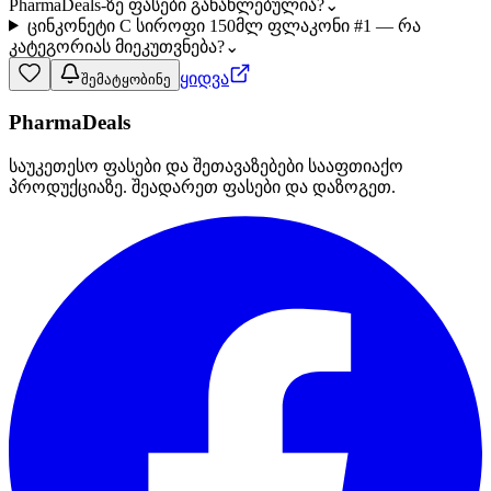
PharmaDeals-ზე ფასები განახლებულია?
⌄
ცინკონეტი C სიროფი 150მლ ფლაკონი #1 — რა
კატეგორიას მიეკუთვნება?
⌄
ყიდვა
შემატყობინე
PharmaDeals
საუკეთესო ფასები და შეთავაზებები სააფთიაქო
პროდუქციაზე. შეადარეთ ფასები და დაზოგეთ.