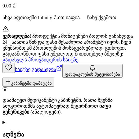
0.00
₾
სხვა აფთიაქში
Infinity
₾-ით იაფია — ნახე ქვემოთ
ყურადღება!
პროდუქტის მონაცემები ბოლოს განახლდა
24+ საათის წინ და ფასი შესაძლოა არაზუსტი იყოს. ჩვენ
ვმუშაობთ ამ პრობლემის მოსაგვარებლად, გთხოვთ,
გადაამოწმოთ ფასი უშუალოდ მითითებულ ბმულზე:
გადასვლა პროვაიდერის საიტზე
საიტზე გადასვლა
ფასდაკლების შეტყობინება
კაბინეტში დამატება
💡
დაამატეთ მედიკამენტი კაბინეტში, რათა ჩვენმა
ალგორითმმა ავტომატურად შეგირჩიოთ
იაფი
გენერიკები
(ანალოგები).
აღწერა