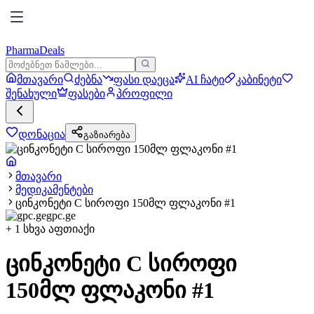
PharmaDeals
მთავარი
ძებნა
ფასი დაეცა
AI ჩატი
კაბინეტი
შენახული
ფასები
პროფილი
დონაცია
გაზიარება
მთავარი
მედიკამენტები
ცინკონეტი C სიროფი 150მლ ფლაკონი #1
gpc.ge
+
1
სხვა აფთიაქი
ცინკონეტი C სიროფი
150მლ ფლაკონი #1