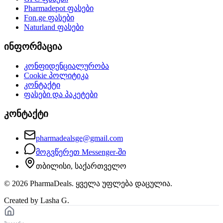
Pharmadepot
ფასები
Fon.ge
ფასები
Naturland
ფასები
ინფორმაცია
კონფიდენციალურობა
Cookie პოლიტიკა
კონტაქტი
ფასები და პაკეტები
კონტაქტი
pharmadealsge@gmail.com
მოგვწერეთ Messenger-ში
თბილისი, საქართველო
©
2026
PharmaDeals. ყველა უფლება დაცულია.
Created by Lasha G.