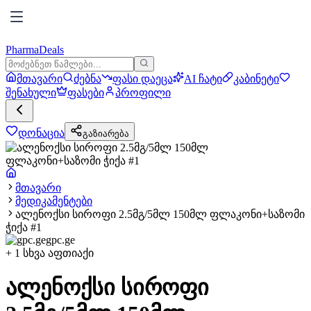
PharmaDeals
მთავარი
ძებნა
ფასი დაეცა
AI ჩატი
კაბინეტი
შენახული
ფასები
პროფილი
დონაცია
გაზიარება
მთავარი
მედიკამენტები
ალენოქსი სიროფი 2.5მგ/5მლ 150მლ ფლაკონი+საზომი
ჭიქა #1
gpc.ge
+
1
სხვა აფთიაქი
ალენოქსი სიროფი