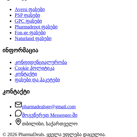
Aversi
ფასები
PSP
ფასები
GPC
ფასები
Pharmadepot
ფასები
Fon.ge
ფასები
Naturland
ფასები
ინფორმაცია
კონფიდენციალურობა
Cookie პოლიტიკა
კონტაქტი
ფასები და პაკეტები
კონტაქტი
pharmadealsge@gmail.com
მოგვწერეთ Messenger-ში
თბილისი, საქართველო
©
2026
PharmaDeals. ყველა უფლება დაცულია.