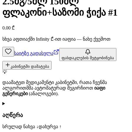
2.5მგ/5მლ 150მლ
ფლაკონი+საზომი ჭიქა #1
0.00
₾
სხვა აფთიაქში
Infinity
₾-ით იაფია — ნახე ქვემოთ
საიტზე გადასვლა
ფასდაკლების შეტყობინება
კაბინეტში დამატება
💡
დაამატეთ მედიკამენტი კაბინეტში, რათა ჩვენმა
ალგორითმმა ავტომატურად შეგირჩიოთ
იაფი
გენერიკები
(ანალოგები).
აღწერა
სრულად ნახვა ↓
დახურვა ↑