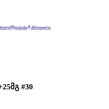
ახული
ფასები
პროფილი
25მგ #30