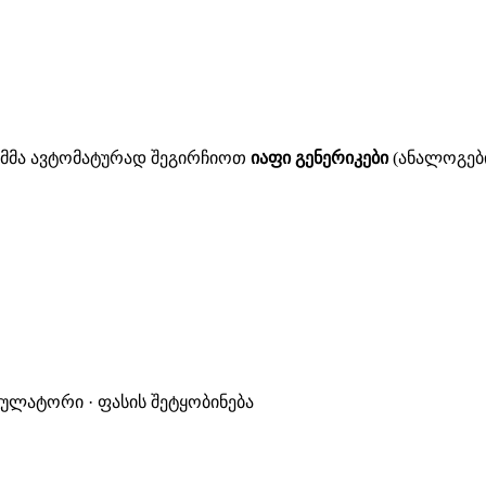
ითმმა ავტომატურად შეგირჩიოთ
იაფი გენერიკები
(ანალოგები
კულატორი · ფასის შეტყობინება