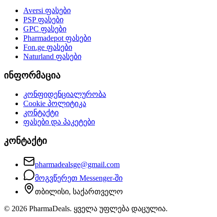
Aversi
ფასები
PSP
ფასები
GPC
ფასები
Pharmadepot
ფასები
Fon.ge
ფასები
Naturland
ფასები
ინფორმაცია
კონფიდენციალურობა
Cookie პოლიტიკა
კონტაქტი
ფასები და პაკეტები
კონტაქტი
pharmadealsge@gmail.com
მოგვწერეთ Messenger-ში
თბილისი, საქართველო
©
2026
PharmaDeals. ყველა უფლება დაცულია.