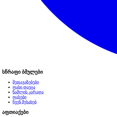
სწრაფი ბმულები
შეთავაზებები
ფასი დაეცა
წამლის კარადა
ფასები
ჩვენ შესახებ
აფთიაქები