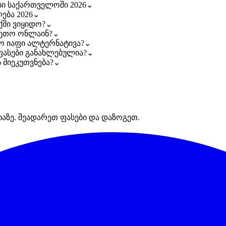
ასი საქართველოში 2026
⌄
ება 2026
⌄
ქში ვიყიდო?
⌄
ვეთო ონლაინ?
⌄
რო იაფი ალტერნატივა?
⌄
 ფასები განახლებულია?
⌄
 მიეკუთვნება?
⌄
იაზე. შეადარეთ ფასები და დაზოგეთ.