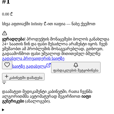
#1
0.00
₾
სხვა აფთიაქში
Infinity
₾-ით იაფია — ნახე ქვემოთ
ყურადღება!
პროდუქტის მონაცემები ბოლოს განახლდა
24+ საათის წინ და ფასი შესაძლოა არაზუსტი იყოს. ჩვენ
ვმუშაობთ ამ პრობლემის მოსაგვარებლად, გთხოვთ,
გადაამოწმოთ ფასი უშუალოდ მითითებულ ბმულზე:
გადასვლა პროვაიდერის საიტზე
საიტზე გადასვლა
ფასდაკლების შეტყობინება
კაბინეტში დამატება
💡
დაამატეთ მედიკამენტი კაბინეტში, რათა ჩვენმა
ალგორითმმა ავტომატურად შეგირჩიოთ
იაფი
გენერიკები
(ანალოგები).