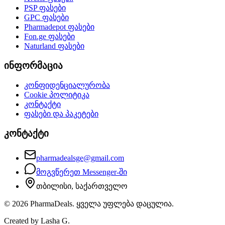
PSP
ფასები
GPC
ფასები
Pharmadepot
ფასები
Fon.ge
ფასები
Naturland
ფასები
ინფორმაცია
კონფიდენციალურობა
Cookie პოლიტიკა
კონტაქტი
ფასები და პაკეტები
კონტაქტი
pharmadealsge@gmail.com
მოგვწერეთ Messenger-ში
თბილისი, საქართველო
©
2026
PharmaDeals. ყველა უფლება დაცულია.
Created by Lasha G.