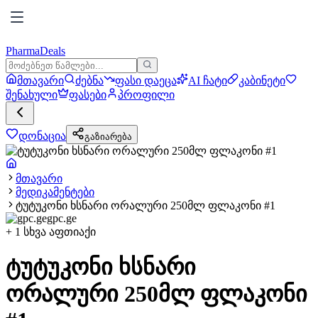
PharmaDeals
მთავარი
ძებნა
ფასი დაეცა
AI ჩატი
კაბინეტი
შენახული
ფასები
პროფილი
დონაცია
გაზიარება
მთავარი
მედიკამენტები
ტუტუკონი ხსნარი ორალური 250მლ ფლაკონი #1
gpc.ge
+
1
სხვა აფთიაქი
ტუტუკონი ხსნარი
ორალური 250მლ ფლაკონი