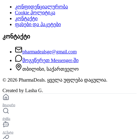
კონფიდენციალურობა
Cookie პოლიტიკა
კონტაქტი
ფასები და პაკეტები
კონტაქტი
pharmadealsge@gmail.com
მოგვწერეთ Messenger-ში
თბილისი, საქართველო
©
2026
PharmaDeals. ყველა უფლება დაცულია.
Created by Lasha G.
მთავარი
ძებნა
AI ჩატი