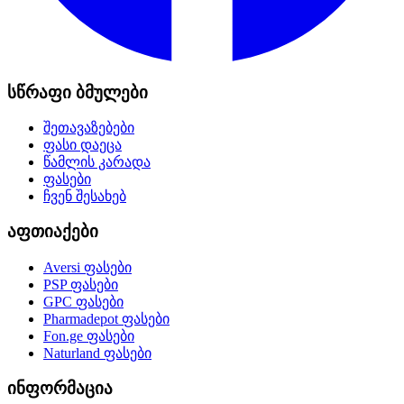
სწრაფი ბმულები
შეთავაზებები
ფასი დაეცა
წამლის კარადა
ფასები
ჩვენ შესახებ
აფთიაქები
Aversi
ფასები
PSP
ფასები
GPC
ფასები
Pharmadepot
ფასები
Fon.ge
ფასები
Naturland
ფასები
ინფორმაცია