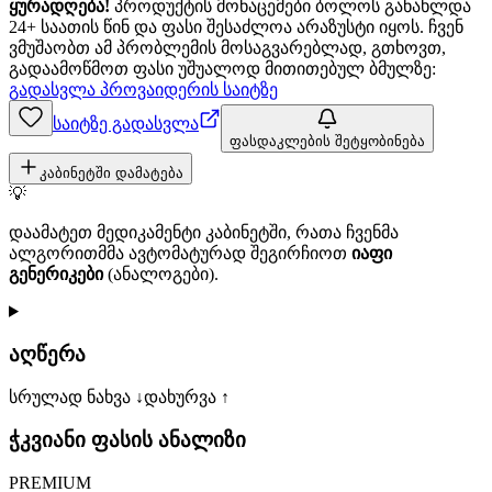
ყურადღება!
პროდუქტის მონაცემები ბოლოს განახლდა
24+ საათის წინ და ფასი შესაძლოა არაზუსტი იყოს. ჩვენ
ვმუშაობთ ამ პრობლემის მოსაგვარებლად, გთხოვთ,
გადაამოწმოთ ფასი უშუალოდ მითითებულ ბმულზე:
გადასვლა პროვაიდერის საიტზე
საიტზე გადასვლა
ფასდაკლების შეტყობინება
კაბინეტში დამატება
💡
დაამატეთ მედიკამენტი კაბინეტში, რათა ჩვენმა
ალგორითმმა ავტომატურად შეგირჩიოთ
იაფი
გენერიკები
(ანალოგები).
აღწერა
სრულად ნახვა ↓
დახურვა ↑
ჭკვიანი ფასის ანალიზი
PREMIUM