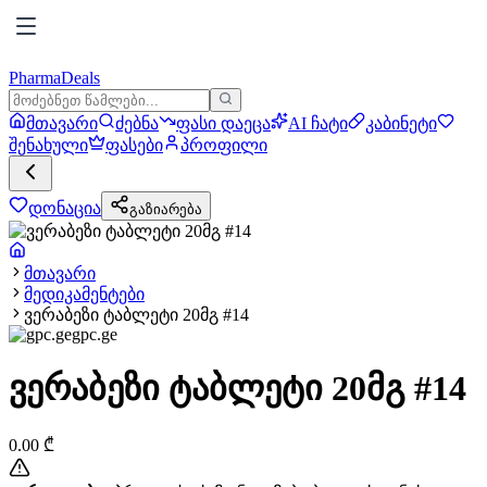
PharmaDeals
მთავარი
ძებნა
ფასი დაეცა
AI ჩატი
კაბინეტი
შენახული
ფასები
პროფილი
დონაცია
გაზიარება
მთავარი
მედიკამენტები
ვერაბეზი ტაბლეტი 20მგ #14
gpc.ge
ვერაბეზი ტაბლეტი 20მგ #14
0.00
₾