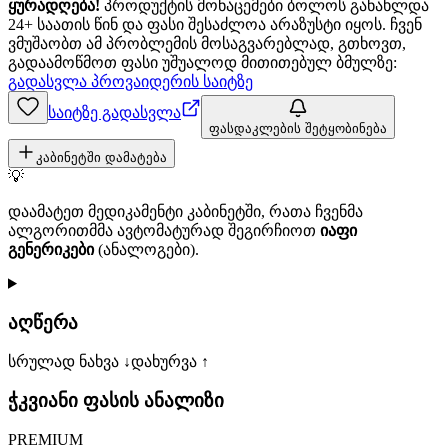
ყურადღება!
პროდუქტის მონაცემები ბოლოს განახლდა
24+ საათის წინ და ფასი შესაძლოა არაზუსტი იყოს. ჩვენ
ვმუშაობთ ამ პრობლემის მოსაგვარებლად, გთხოვთ,
გადაამოწმოთ ფასი უშუალოდ მითითებულ ბმულზე:
გადასვლა პროვაიდერის საიტზე
საიტზე გადასვლა
ფასდაკლების შეტყობინება
კაბინეტში დამატება
💡
დაამატეთ მედიკამენტი კაბინეტში, რათა ჩვენმა
ალგორითმმა ავტომატურად შეგირჩიოთ
იაფი
გენერიკები
(ანალოგები).
აღწერა
სრულად ნახვა ↓
დახურვა ↑
ჭკვიანი ფასის ანალიზი
PREMIUM