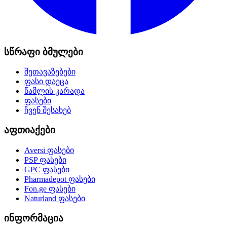
სწრაფი ბმულები
შეთავაზებები
ფასი დაეცა
წამლის კარადა
ფასები
ჩვენ შესახებ
აფთიაქები
Aversi
ფასები
PSP
ფასები
GPC
ფასები
Pharmadepot
ფასები
Fon.ge
ფასები
Naturland
ფასები
ინფორმაცია