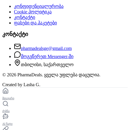
კონფიდენციალურობა
Cookie პოლიტიკა
კონტაქტი
ფასები და პაკეტები
კონტაქტი
pharmadealsge@gmail.com
მოგვწერეთ Messenger-ში
თბილისი, საქართველო
©
2026
PharmaDeals. ყველა უფლება დაცულია.
Created by Lasha G.
მთავარი
ძებნა
AI ჩატი