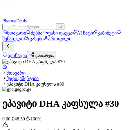
PharmaDeals
მთავარი
ძებნა
ფასი დაეცა
AI ჩატი
კაბინეტი
შენახული
ფასები
პროფილი
დონაცია
გაზიარება
მთავარი
მედიკამენტები
ეპავიტი DHA კაფსულა #30
gpc.ge
ეპავიტი DHA კაფსულა #30
0.00
₾
48.50
₾
-
100
%