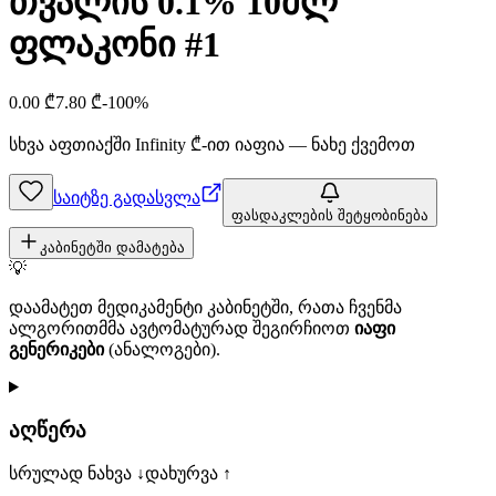
თვალის 0.1% 10მლ
ფლაკონი #1
0.00
₾
7.80
₾
-
100
%
სხვა აფთიაქში
Infinity
₾-ით იაფია — ნახე ქვემოთ
საიტზე გადასვლა
ფასდაკლების შეტყობინება
კაბინეტში დამატება
💡
დაამატეთ მედიკამენტი კაბინეტში, რათა ჩვენმა
ალგორითმმა ავტომატურად შეგირჩიოთ
იაფი
გენერიკები
(ანალოგები).
აღწერა
სრულად ნახვა ↓
დახურვა ↑