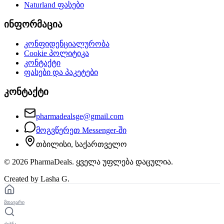
Naturland
ფასები
ინფორმაცია
კონფიდენციალურობა
Cookie პოლიტიკა
კონტაქტი
ფასები და პაკეტები
კონტაქტი
pharmadealsge@gmail.com
მოგვწერეთ Messenger-ში
თბილისი, საქართველო
©
2026
PharmaDeals. ყველა უფლება დაცულია.
Created by Lasha G.
მთავარი