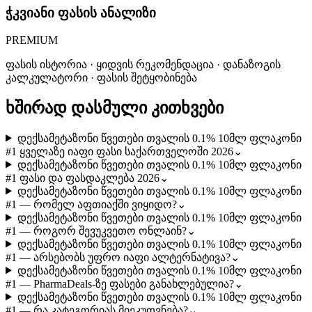
ჭკვიანი ფასის ანალიზი
PREMIUM
ფასის ისტორია · ყიდვის რეკომენდაცია · დანაზოგის
კალკულატორი · ფასის შეტყობინება
ხშირად დასმული კითხვები
დექსამეტაზონი წვეთები თვალის 0.1% 10მლ ფლაკონი
#1 ყველაზე იაფი ფასი საქართველოში 2026
⌄
დექსამეტაზონი წვეთები თვალის 0.1% 10მლ ფლაკონი
#1 ფასი და ფასდაკლება 2026
⌄
დექსამეტაზონი წვეთები თვალის 0.1% 10მლ ფლაკონი
#1 — რომელ აფთიაქში ვიყიდო?
⌄
დექსამეტაზონი წვეთები თვალის 0.1% 10მლ ფლაკონი
#1 — როგორ შევუკვეთო ონლაინ?
⌄
დექსამეტაზონი წვეთები თვალის 0.1% 10მლ ფლაკონი
#1 — არსებობს უფრო იაფი ალტერნატივა?
⌄
დექსამეტაზონი წვეთები თვალის 0.1% 10მლ ფლაკონი
#1 — PharmaDeals-ზე ფასები განახლებულია?
⌄
დექსამეტაზონი წვეთები თვალის 0.1% 10მლ ფლაკონი
#1 — რა კატეგორიას მიეკუთვნება?
⌄