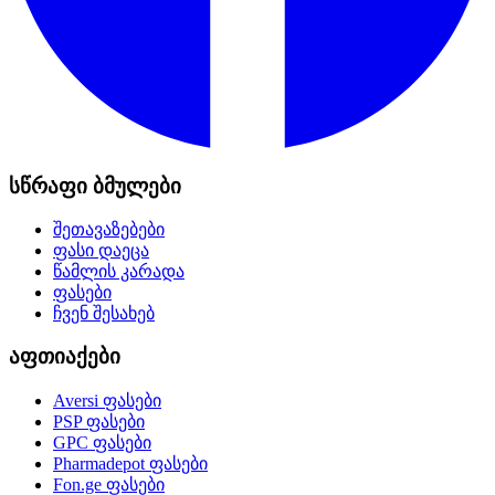
სწრაფი ბმულები
შეთავაზებები
ფასი დაეცა
წამლის კარადა
ფასები
ჩვენ შესახებ
აფთიაქები
Aversi
ფასები
PSP
ფასები
GPC
ფასები
Pharmadepot
ფასები
Fon.ge
ფასები