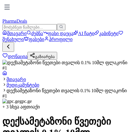
PharmaDeals
მთავარი
ძებნა
ფასი დაეცა
AI ჩატი
კაბინეტი
შენახული
ფასები
პროფილი
დონაცია
გაზიარება
მთავარი
მედიკამენტები
დექსამეტაზონი წვეთები თვალის 0.1% 10მლ ფლაკონი
#1
gpc.ge
+
3
სხვა აფთიაქი
დექსამეტაზონი წვეთები