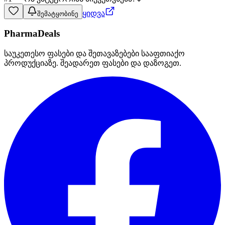
ყიდვა
შემატყობინე
PharmaDeals
საუკეთესო ფასები და შეთავაზებები სააფთიაქო
პროდუქციაზე. შეადარეთ ფასები და დაზოგეთ.