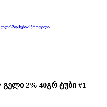
ახული
ფასები
პროფილი
 გელი 2% 40გრ ტუბი #1