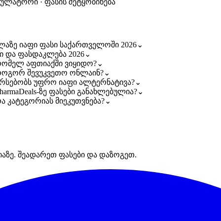
კულატორი · ფასის შეტყობინება
ელაზე იაფი ფასი საქართველოში 2026
⌄
სი და ფასდაკლება 2026
⌄
 რომელ აფთიაქში ვიყიდო?
⌄
 როგორ შევუკვეთო ონლაინ?
⌄
 არსებობს უფრო იაფი ალტერნატივა?
⌄
harmaDeals-ზე ფასები განახლებულია?
⌄
რა კატეგორიას მიეკუთვნება?
⌄
იაზე. შეადარეთ ფასები და დაზოგეთ.