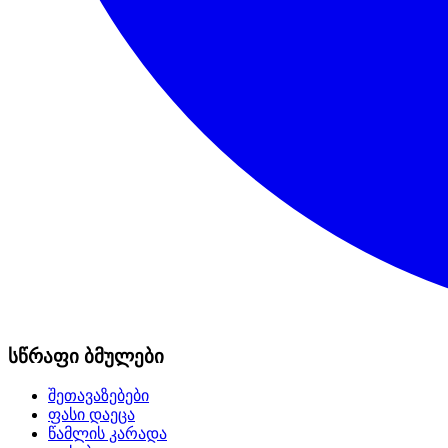
სწრაფი ბმულები
შეთავაზებები
ფასი დაეცა
წამლის კარადა