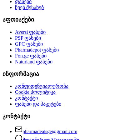
ფასები
ჩვენ შესახებ
აფთიაქები
Aversi
ფასები
PSP
ფასები
GPC
ფასები
Pharmadepot
ფასები
Fon.ge
ფასები
Naturland
ფასები
ინფორმაცია
კონფიდენციალურობა
Cookie პოლიტიკა
კონტაქტი
ფასები და პაკეტები
კონტაქტი
pharmadealsge@gmail.com