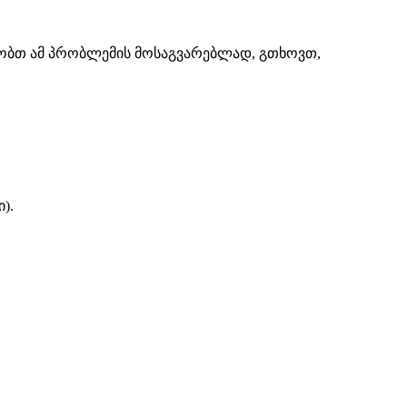
შაობთ ამ პრობლემის მოსაგვარებლად, გთხოვთ,
).