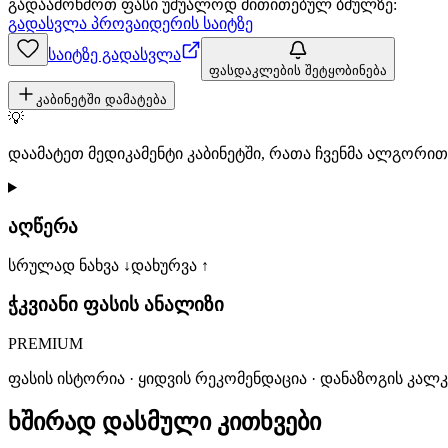
გადაამოწმოთ ფასი უშუალოდ მითითებულ ბმულზე:
გადასვლა პროვაიდერის საიტზე
საიტზე გადასვლა
ფასდაკლების შეტყობინება
კაბინეტში დამატება
💡
დაამატეთ მედიკამენტი კაბინეტში, რათა ჩვენმა ალგორ
აღწერა
სრულად ნახვა ↓
დახურვა ↑
ჭკვიანი ფასის ანალიზი
PREMIUM
ფასის ისტორია · ყიდვის რეკომენდაცია · დანაზოგის კალ
ხშირად დასმული კითხვები