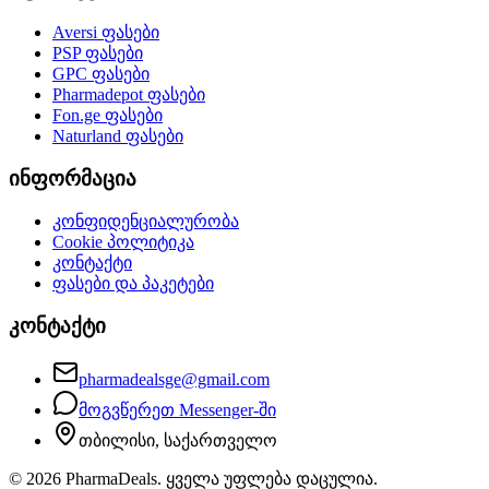
Aversi
ფასები
PSP
ფასები
GPC
ფასები
Pharmadepot
ფასები
Fon.ge
ფასები
Naturland
ფასები
ინფორმაცია
კონფიდენციალურობა
Cookie პოლიტიკა
კონტაქტი
ფასები და პაკეტები
კონტაქტი
pharmadealsge@gmail.com
მოგვწერეთ Messenger-ში
თბილისი, საქართველო
©
2026
PharmaDeals. ყველა უფლება დაცულია.