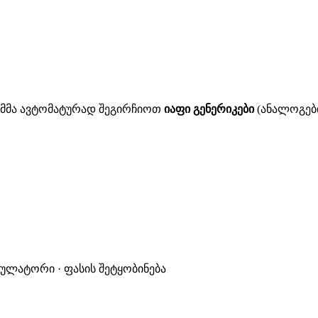
ითმმა ავტომატურად შეგირჩიოთ
იაფი გენერიკები
(ანალოგები
კულატორი · ფასის შეტყობინება