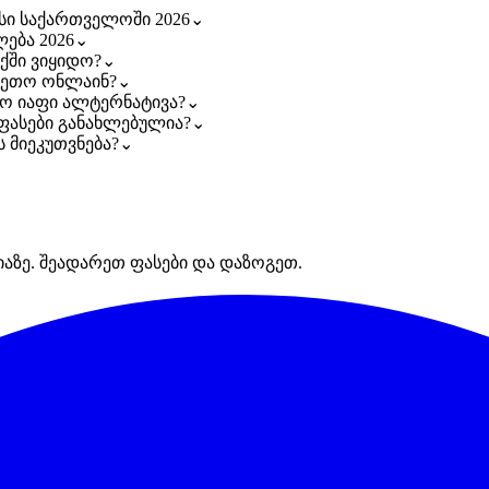
სი საქართველოში 2026
⌄
ება 2026
⌄
ქში ვიყიდო?
⌄
ვეთო ონლაინ?
⌄
ო იაფი ალტერნატივა?
⌄
 ფასები განახლებულია?
⌄
 მიეკუთვნება?
⌄
იაზე. შეადარეთ ფასები და დაზოგეთ.