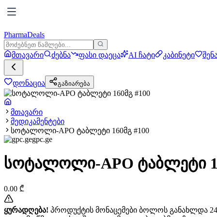
PharmaDeals
მთავარი
ძებნა
ფასი დაეცა
AI ჩატი
კაბინეტი
შენ
დონაცია
გაზიარება
მთავარი
მედიკამენტები
სოტალოლი-APO ტაბლეტი 160მგ #100
gpc.ge
სოტალოლი-APO ტაბლეტი 16
0.00
₾
ყურადღება!
პროდუქტის მონაცემები ბოლოს განახლდა 24+