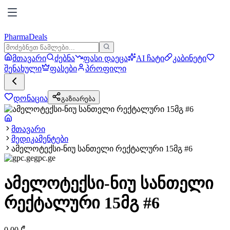
PharmaDeals
მთავარი
ძებნა
ფასი დაეცა
AI ჩატი
კაბინეტი
შენახული
ფასები
პროფილი
დონაცია
გაზიარება
მთავარი
მედიკამენტები
ამელოტექსი-ნიუ სანთელი რექტალური 15მგ #6
gpc.ge
ამელოტექსი-ნიუ სანთელი
რექტალური 15მგ #6
0.00
₾