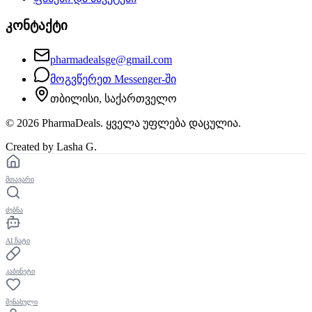
კონტაქტი
pharmadealsge@gmail.com
მოგვწერეთ Messenger-ში
თბილისი, საქართველო
©
2026
PharmaDeals. ყველა უფლება დაცულია.
Created by Lasha G.
მთავარი
ძებნა
AI ჩატი
კაბინეტი
შენახული