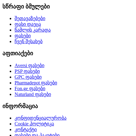
სწრაფი ბმულები
შეთავაზებები
ფასი დაეცა
წამლის კარადა
ფასები
ჩვენ შესახებ
აფთიაქები
Aversi
ფასები
PSP
ფასები
GPC
ფასები
Pharmadepot
ფასები
Fon.ge
ფასები
Naturland
ფასები
ინფორმაცია
კონფიდენციალურობა
Cookie პოლიტიკა
კონტაქტი
ფასები და პაკეტები