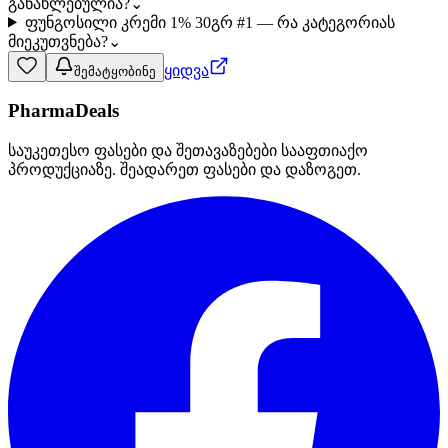
განახლებულია?
⌄
ფუნგოსილი კრემი 1% 30გრ #1 — რა კატეგორიას
მიეკუთვნება?
⌄
ყიდვა
შემატყობინე
PharmaDeals
საუკეთესო ფასები და შეთავაზებები სააფთიაქო
პროდუქციაზე. შეადარეთ ფასები და დაზოგეთ.