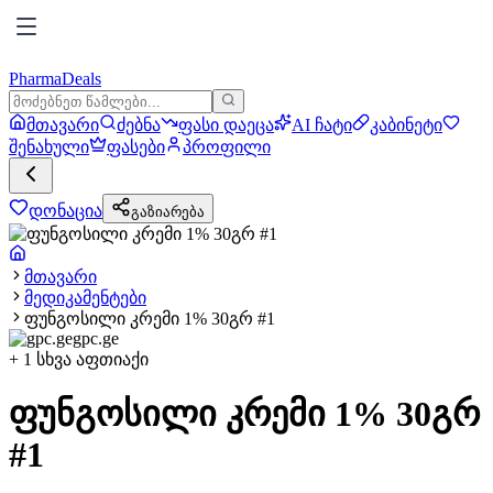
PharmaDeals
მთავარი
ძებნა
ფასი დაეცა
AI ჩატი
კაბინეტი
შენახული
ფასები
პროფილი
დონაცია
გაზიარება
მთავარი
მედიკამენტები
ფუნგოსილი კრემი 1% 30გრ #1
gpc.ge
+
1
სხვა აფთიაქი
ფუნგოსილი კრემი 1% 30გრ
#1