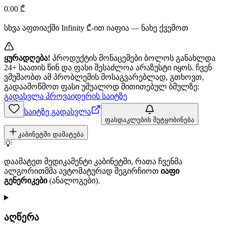
0.00
₾
სხვა აფთიაქში
Infinity
₾-ით იაფია — ნახე ქვემოთ
ყურადღება!
პროდუქტის მონაცემები ბოლოს განახლდა
24+ საათის წინ და ფასი შესაძლოა არაზუსტი იყოს. ჩვენ
ვმუშაობთ ამ პრობლემის მოსაგვარებლად, გთხოვთ,
გადაამოწმოთ ფასი უშუალოდ მითითებულ ბმულზე:
გადასვლა პროვაიდერის საიტზე
საიტზე გადასვლა
ფასდაკლების შეტყობინება
კაბინეტში დამატება
💡
დაამატეთ მედიკამენტი კაბინეტში, რათა ჩვენმა
ალგორითმმა ავტომატურად შეგირჩიოთ
იაფი
გენერიკები
(ანალოგები).
აღწერა