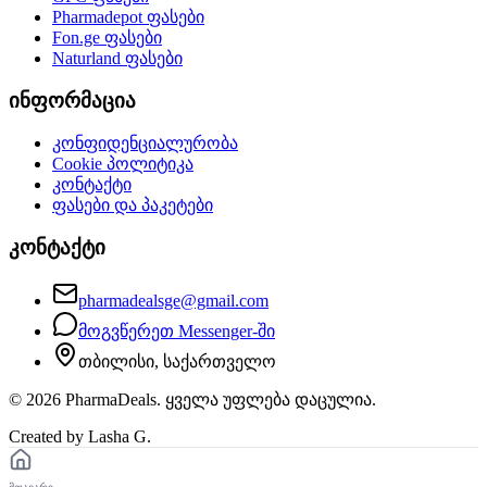
Pharmadepot
ფასები
Fon.ge
ფასები
Naturland
ფასები
ინფორმაცია
კონფიდენციალურობა
Cookie პოლიტიკა
კონტაქტი
ფასები და პაკეტები
კონტაქტი
pharmadealsge@gmail.com
მოგვწერეთ Messenger-ში
თბილისი, საქართველო
©
2026
PharmaDeals. ყველა უფლება დაცულია.
Created by Lasha G.