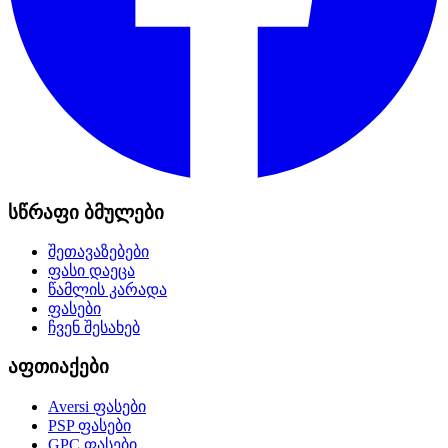
სწრაფი ბმულები
შეთავაზებები
ფასი დაეცა
წამლის კარადა
ფასები
ჩვენ შესახებ
აფთიაქები
Aversi
ფასები
PSP
ფასები
GPC
ფასები