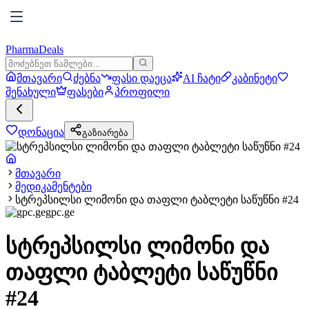
PharmaDeals
მთავარი
ძებნა
ფასი დაეცა
AI ჩატი
კაბინეტი
შენახული
ფასები
პროფილი
დონაცია
გაზიარება
მთავარი
მედიკამენტები
სტრეპსილსი ლიმონი და თაფლი ტაბლეტი საწუწნი #24
gpc.ge
სტრეპსილსი ლიმონი და
თაფლი ტაბლეტი საწუწნი
#24