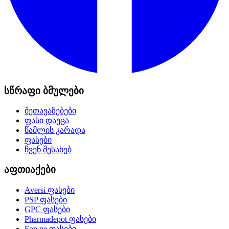
სწრაფი ბმულები
შეთავაზებები
ფასი დაეცა
წამლის კარადა
ფასები
ჩვენ შესახებ
აფთიაქები
Aversi
ფასები
PSP
ფასები
GPC
ფასები
Pharmadepot
ფასები
Fon.ge
ფასები