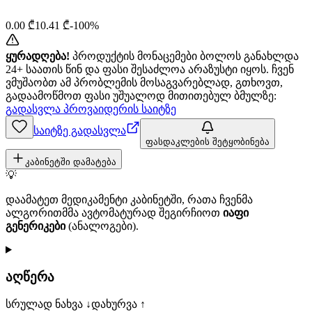
0.00
₾
10.41
₾
-
100
%
ყურადღება!
პროდუქტის მონაცემები ბოლოს განახლდა
24+ საათის წინ და ფასი შესაძლოა არაზუსტი იყოს. ჩვენ
ვმუშაობთ ამ პრობლემის მოსაგვარებლად, გთხოვთ,
გადაამოწმოთ ფასი უშუალოდ მითითებულ ბმულზე:
გადასვლა პროვაიდერის საიტზე
საიტზე გადასვლა
ფასდაკლების შეტყობინება
კაბინეტში დამატება
💡
დაამატეთ მედიკამენტი კაბინეტში, რათა ჩვენმა
ალგორითმმა ავტომატურად შეგირჩიოთ
იაფი
გენერიკები
(ანალოგები).
აღწერა
სრულად ნახვა ↓
დახურვა ↑