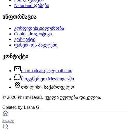
Naturland
ფასები
ინფორმაცია
კონფიდენციალურობა
Cookie პოლიტიკა
კონტაქტი
ფასები და პაკეტები
კონტაქტი
pharmadealsge@gmail.com
მოგვწერეთ Messenger-ში
თბილისი, საქართველო
©
2026
PharmaDeals. ყველა უფლება დაცულია.
Created by Lasha G.
მთავარი