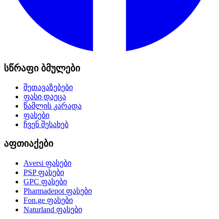
სწრაფი ბმულები
შეთავაზებები
ფასი დაეცა
წამლის კარადა
ფასები
ჩვენ შესახებ
აფთიაქები
Aversi
ფასები
PSP
ფასები
GPC
ფასები
Pharmadepot
ფასები
Fon.ge
ფასები
Naturland
ფასები