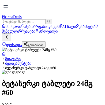
PharmaDeals
მთავარი
ძებნა
ფასი დაეცა
AI ჩატი
კაბინეტი
შენახული
ფასები
პროფილი
დონაცია
გაზიარება
მთავარი
მედიკამენტები
ბეტასერკი ტაბლეტი 24მგ #60
gpc.ge
ბეტასერკი ტაბლეტი 24მგ
#60
0.00
₾